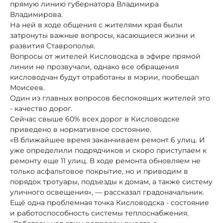
прямую линию губернатора Владимира
Владимирова.
На ней в ходе общения с жителями края были
затронуты важные вопросы, касающиеся жизни и
развития Ставрополья.
Вопросы от жителей Кисловодска в эфире прямой
линии не прозвучали, однако все обращения
кисловодчан будут отработаны в мэрии, пообещал
Моисеев.
Один из главных вопросов беспокоящих жителей это
- качество дорог.
Сейчас свыше 60% всех дорог в Кисловодске
приведено в нормативное состояние.
«В ближайшее время заканчиваем ремонт 6 улиц. И
уже определили подрядчиков и скоро приступаем к
ремонту еще 11 улиц. В ходе ремонта обновляем не
только асфальтовое покрытие, но и приводим в
порядок тротуары, подъезды к домам, а также систему
уличного освещения», — рассказал градоначальник.
Ещё одна проблемная точка Кисловодска - состояние
и работоспособность системы теплоснабжения.