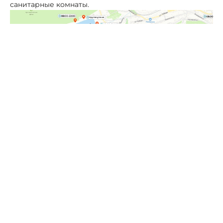
санитарные комнаты.
Фото: пресс-служба администрации Ставрополя
Они расположены в популярных местах отдыха,
прогулочных зонах и на территориях массового
пребывания людей. В ближайшее время появится
ещё один модульный биотуалет в обновленном
сквере у завода «Нептун».
Модульные туалеты установлены на проспекте
Октябрьской Революции, 29, Александровской
площади, в парке «Патриот» на Владимирской