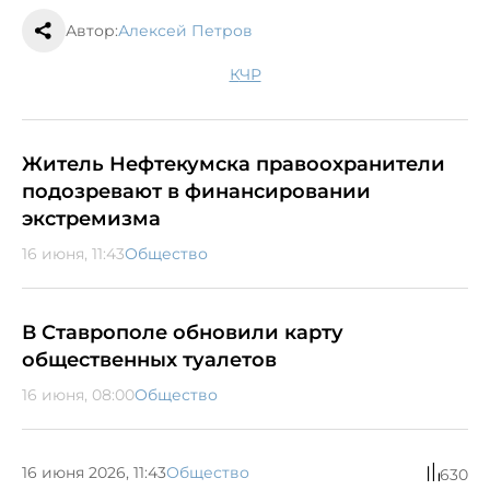
Автор:
Алексей Петров
КЧР
Житель Нефтекумска правоохранители
подозревают в финансировании
экстремизма
16 июня, 11:43
Общество
В Ставрополе обновили карту
общественных туалетов
16 июня, 08:00
Общество
16 июня 2026, 11:43
Общество
630