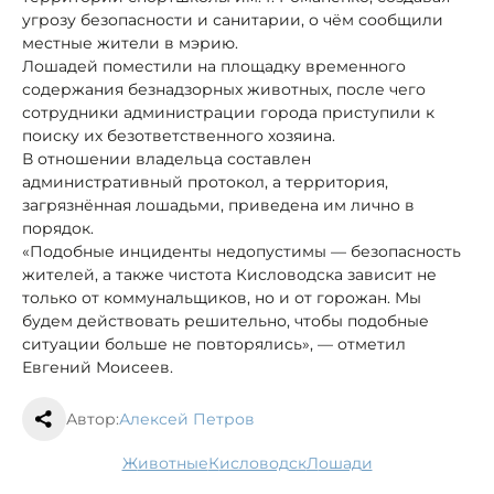
угрозу безопасности и санитарии, о чём сообщили
местные жители в мэрию.
Лошадей поместили на площадку временного
содержания безнадзорных животных, после чего
сотрудники администрации города приступили к
поиску их безответственного хозяина.
В отношении владельца составлен
административный протокол, а территория,
загрязнённая лошадьми, приведена им лично в
порядок.
«Подобные инциденты недопустимы — безопасность
жителей, а также чистота Кисловодска зависит не
только от коммунальщиков, но и от горожан. Мы
будем действовать решительно, чтобы подобные
ситуации больше не повторялись», — отметил
Евгений Моисеев.
Автор:
Алексей Петров
животные
Кисловодск
лошади