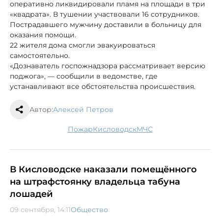
оперативно ликвидировали пламя на площади в три
«квадрата». В тушении участвовали 16 сотрудников.
Пострадавшего мужчину доставили в больницу для
оказания помощи.
22 жителя дома смогли эвакуироваться
самостоятельно.
«Дознаватель госпожнадзора рассматривает версию
поджога», — сообщили в ведомстве, где
устанавливают все обстоятельства происшествия.
Автор:
Алексей Петров
пожар
Кисловодск
МЧС
В Кисловодске наказали помещённого
на штрафстоянку владельца табуна
лошадей
09 сентября, 14:11
Общество