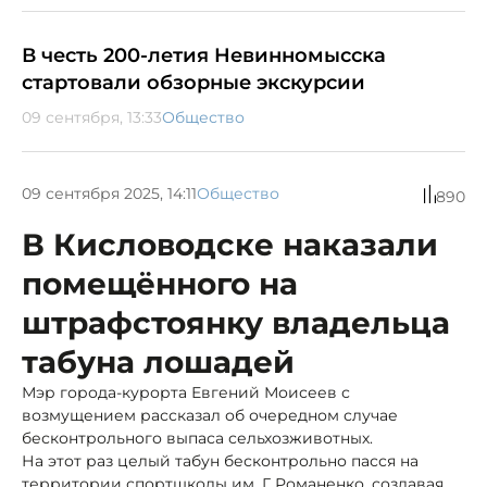
В честь 200-летия Невинномысска
стартовали обзорные экскурсии
09 сентября, 13:33
Общество
09 сентября 2025, 14:11
Общество
890
В Кисловодске наказали
помещённого на
штрафстоянку владельца
табуна лошадей
Мэр города-курорта Евгений Моисеев с
возмущением рассказал об очередном случае
бесконтрольного выпаса сельхозживотных.
На этот раз целый табун бесконтрольно пасся на
территории спортшколы им. Г. Романенко, создавая