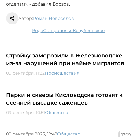
отделам», - добавил Борзов.
Автор:
Роман Новоселов
вода
Ставрополье
Кочубеевское
Стройку заморозили в Железноводске
из-за нарушений при найме мигрантов
09 сентября, 11:22
Происшествия
Парки и скверы Кисловодска готовят к
осенней высадке саженцев
09 сентября, 10:51
Общество
09 сентября 2025, 12:42
Общество
1709