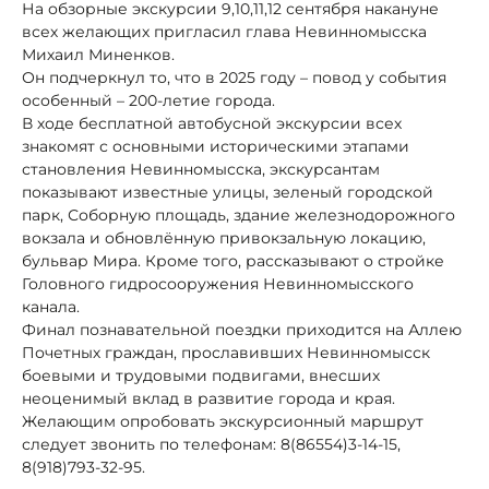
На обзорные экскурсии 9,10,11,12 сентября накануне
всех желающих пригласил глава Невинномысска
Михаил Миненков.
Он подчеркнул то, что в 2025 году – повод у события
особенный – 200-летие города.
В ходе бесплатной автобусной экскурсии всех
знакомят с основными историческими этапами
становления Невинномысска, экскурсантам
показывают известные улицы, зеленый городской
парк, Соборную площадь, здание железнодорожного
вокзала и обновлённую привокзальную локацию,
бульвар Мира. Кроме того, рассказывают о стройке
Головного гидросооружения Невинномысского
канала.
Финал познавательной поездки приходится на Аллею
Почетных граждан, прославивших Невинномысск
боевыми и трудовыми подвигами, внесших
неоценимый вклад в развитие города и края.
Желающим опробовать экскурсионный маршрут
следует звонить по телефонам: 8(86554)3-14-15,
8(918)793-32-95.