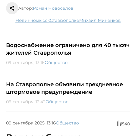
Автор:
Роман Новоселов
Невинномысск
Ставрополье
Михаил Миненков
Водоснабжение ограничено для 40 тысяч
жителей Ставрополья
09 сентября, 13:16
Общество
На Ставрополье объявили трехдневное
штормовое предупреждение
09 сентября, 12:42
Общество
09 сентября 2025, 13:16
Общество
1540