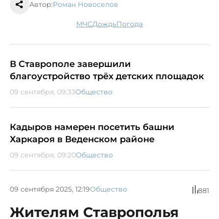
Автор:
Роман Новоселов
МЧС
дождь
погода
В Ставрополе завершили
благоустройство трёх детских площадок
09 сентября, 09:33
Общество
Кадыров намерен посетить башни
Харкароя в Веденском районе
09 сентября, 09:20
Общество
09 сентября 2025, 12:19
Общество
881
Жителям Ставрополья