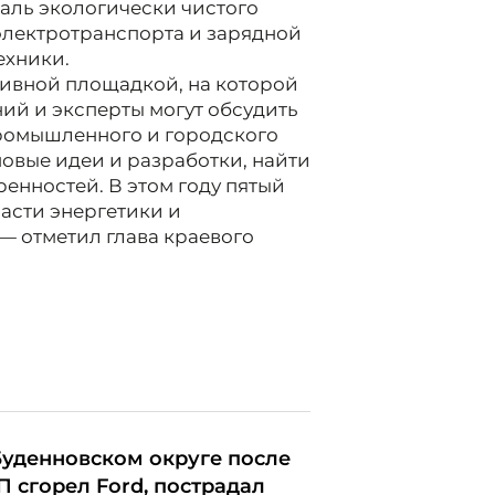
валь экологически чистого
электротранспорта и зарядной
ехники.
тивной площадкой, на которой
ий и эксперты могут обсудить
промышленного и городского
новые идеи и разработки, найти
енностей. В этом году пятый
асти энергетики и
— отметил глава краевого
Буденновском округе после
П сгорел Ford, пострадал