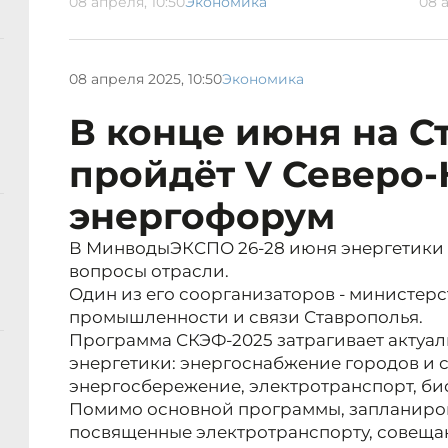
08 апреля, 10:50
Экономика
08 а
08 апреля 2025, 10:50
Экономика
В конце июня на С
пройдёт V Северо-
энергофорум
В МинводыЭКСПО 26-28 июня энергетики 
вопросы отрасли.
Один из его соорганизаторов - министерс
промышленности и связи Ставрополья.
Программа СКЭФ-2025 затрагивает актуал
энергетики: энергоснабжение городов и с
энергосбережение, электротранспорт, био
Помимо основной программы, запланиро
посвященные электротранспорту, совещан