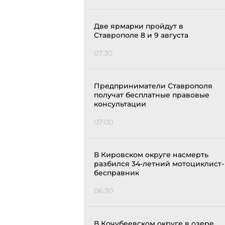
Две ярмарки пройдут в
Ставрополе 8 и 9 августа
07:30
Предприниматели Ставрополя
получат бесплатные правовые
консультации
07:00
В Кировском округе насмерть
разбился 34-летний мотоциклист-
бесправник
06:30
В Кочубеевском округе в озере