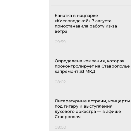
Канатка в нацпарке
«Кисловодский» 7 августа
приостанавила работу из-за
ветра
09:59
Определена компания, которая
проконтролирует на Ставрополье
капремонт 33 МКД
08:02
Литературные встречи, концерты
под гитару и выступления
духового оркестра — в афише
Ставрополя
08:00