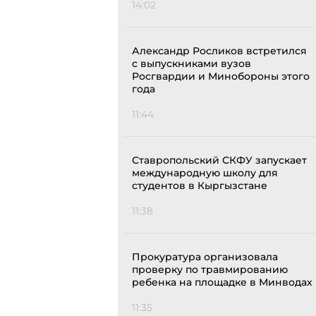
14:02
Александр Росликов встретился
с выпускниками вузов
Росгвардии и Минобороны этого
года
11:44
Ставропольский СКФУ запускает
международную школу для
студентов в Кыргызстане
11:38
Прокуратура организовала
проверку по травмированию
ребенка на площадке в Минводах
11:35