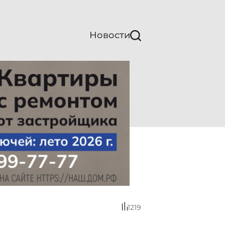
Новости
1219