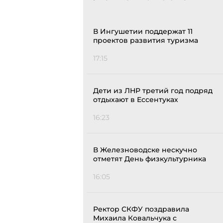
В Ингушетии поддержат 11
проектов развития туризма
17:15
Дети из ЛНР третий год подряд
отдыхают в Ессентуках
16:23
В Железноводске нескучно
отметят День физкультурника
16:05
Ректор СКФУ поздравила
Михаила Ковальчука с