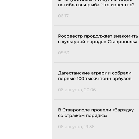
погибла вся рыба: Что известно?
06:17
Росреестр продолжает знакомить
с культурой народов Ставрополья
05:53
Дагестанские аграрии собрали
первые 100 тысяч тонн арбузов
06 августа, 20:06
В Ставрополе провели «Зарядку
со стражем порядка»
06 августа, 19:36