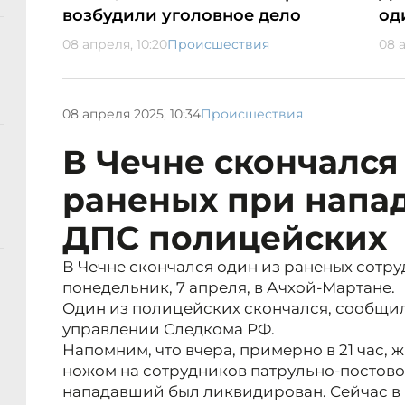
возбудили уголовное дело
од
08 апреля, 10:20
Происшествия
08 
08 апреля 2025, 10:34
Происшествия
В Чечне скончался
раненых при напад
ДПС полицейских
В Чечне скончался один из раненых сотр
понедельник, 7 апреля, в Ачхой-Мартане.
Один из полицейских скончался, сообщи
управлении Следкома РФ.
Напомним, что вчера, примерно в 21 час, 
ножом на сотрудников патрульно-постово
нападавший был ликвидирован. Сейчас в