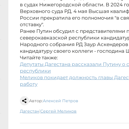
в судах Нижегородской области. В 2024 г
Верховного суда РД. 4 мая Высшая квали
России прекратила его полномочия "в свя
отставку".
Ранее Путин обсудил с представителями 
северокавказской республики кандидатур
Народного собрания РД Заур Аскендеров 
кандидатуру своего коллеги - господина 
Читайте также:
Депутаты Дагестана рассказали Путину о 
республики
Меликов покидает должность главы Дагес
работу
Автор:
Алексей Петров
|
Дагестан
Сергей Меликов