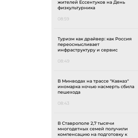
жителей Ессентуков на День
физкультурника
08:59
Туризм как драйвер: как Россия
переосмысливает
инфраструктуру и сервис
08:49
В Минводах на трассе "Кавказ"
иномарка ночью насмерть сбила
пешехода
08:43
В Ставрополе 2,7 тысячи
многодетных семей получили
компенсацию на подготовку к