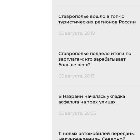
Ставрополье вошло в топ-10
туристических регионов России
05 августа, 20:19
Ставрополье подвело итоги по
зарплатам: кто зарабатывает
больше всех?
05 августа, 20:13
В Назрани началась укладка
асфальта на трех улицах
05 августа, 20:05
11 новых автомобилей переданы
медучреждениям Северной