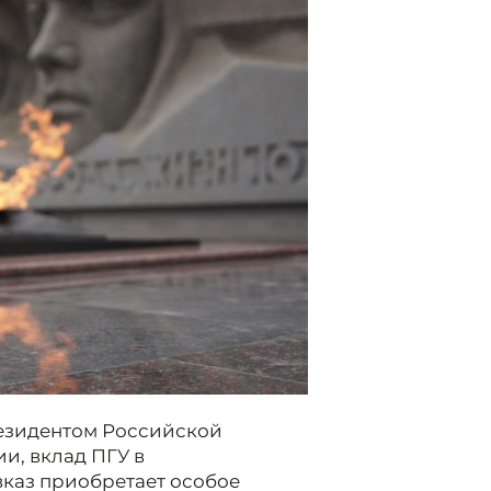
резидентом Российской
и, вклад ПГУ в
каз приобретает особое