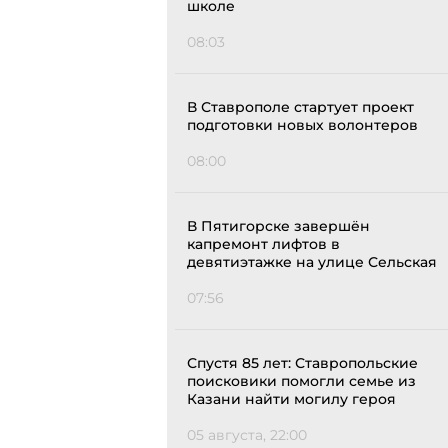
школе
08:03
В Ставрополе стартует проект
подготовки новых волонтеров
08:00
В Пятигорске завершён
капремонт лифтов в
девятиэтажке на улице Сельская
07:56
Спустя 85 лет: Ставропольские
поисковики помогли семье из
Казани найти могилу героя
05 августа, 22:00