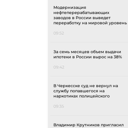
Модернизация
нефтеперерабатывающих
заводов в России выведет
переработку на мировой уровень
09:52
За семь месяцев объем выдачи
ипотеки в России вырос на 38%
09:42
В Черкесске суд не вернул на
службу попавшегося на
наркотиках полицейского
09:35
Владимир Крутников пригласил