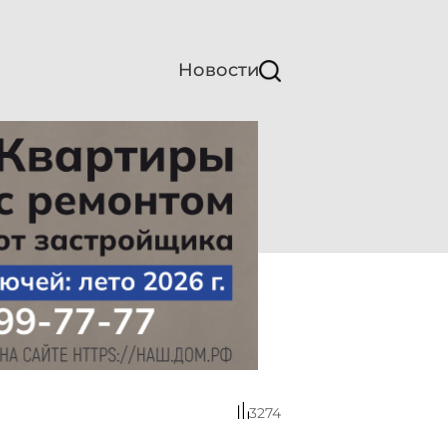
Новости
3274