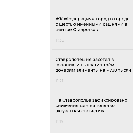
ЖК «Федерация»: город в городе
с шестью именными башнями в
центре Ставрополя
11:33
Ставрополец не захотел в
колонию и выплатил трём
дочерям алименты на ₽730 тысяч
11:21
На Ставрополье зафиксировано
снижение цен на топливо:
актуальная статистика
11:15