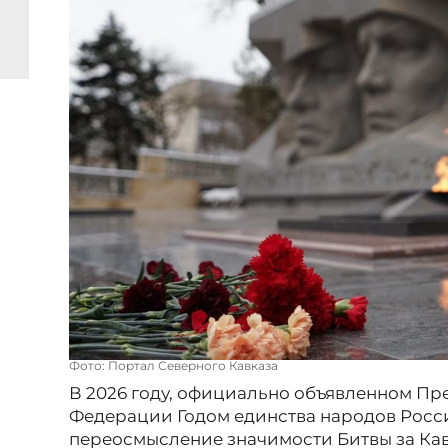
Фото: Портал Северного Кавказа
В 2026 году, официально объявленном П
Федерации Годом единства народов Росси
переосмысление значимости Битвы за Кав