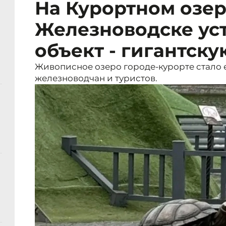
На Курортном озер
Железноводске уст
объект - гигантск
Живописное озеро городе-курорте стало
железноводчан и туристов.