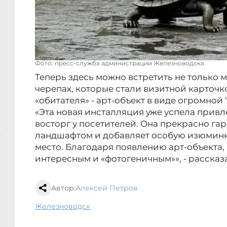
Фото: пресс-служба администрации Железноводска
Теперь здесь можно встретить не только
черепах, которые стали визитной карточко
«обитателя» - арт-объект в виде огромной 
«Эта новая инсталляция уже успела привл
восторг у посетителей. Она прекрасно г
ландшафтом и добавляет особую изюминк
место. Благодаря появлению арт-объекта,
интересным и «фотогеничным»», - рассказ
Автор:
Алексей Петров
Железноводск