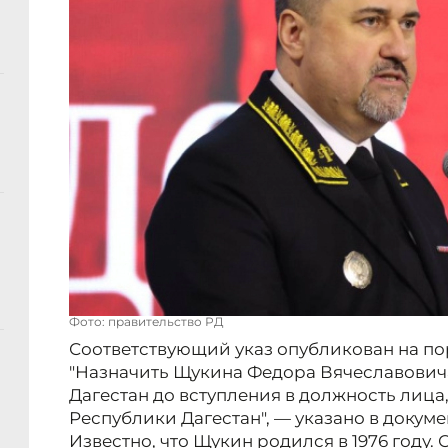
Фото: правительство РД
Соответствующий указ опубликован на пор
"Назначить Щукина Федора Вячеславович
Дагестан до вступления в должность лица
Республики Дагестан", — указано в докуме
Известно, что Щукин родился в 1976 году.