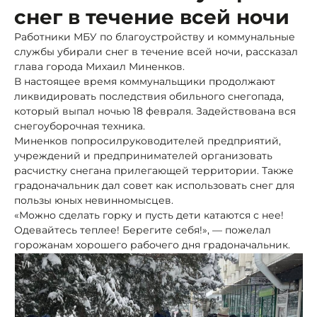
снег в течение всей ночи
Работники МБУ по благоустройству и коммунальные
службы убирали снег в течение всей ночи, рассказал
глава города Михаил Миненков.
В настоящее время коммунальщики продолжают
ликвидировать последствия обильного снегопада,
который выпал ночью 18 февраля. Задействована вся
снегоуборочная техника.
Миненков попросилруководителей предприятий,
учреждений и предпринимателей организовать
расчистку снегана прилегающей территории. Также
градоначальник дал совет как использовать снег для
пользы юных невинномысцев.
«Можно сделать горку и пусть дети катаются с нее!
Одевайтесь теплее! Берегите себя!», — пожелал
горожанам хорошего рабочего дня градоначальник.
1/1