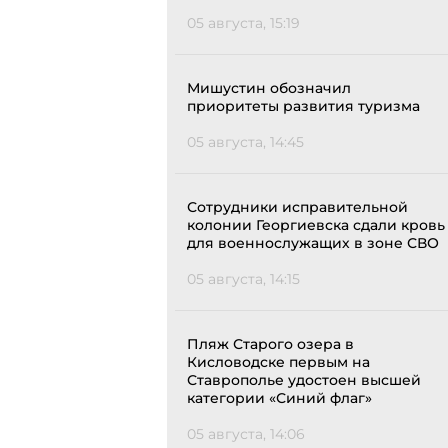
05 августа, 15:19
Мишустин обозначил
приоритеты развития туризма
05 августа, 14:45
Сотрудники исправительной
колонии Георгиевска сдали кровь
для военнослужащих в зоне СВО
05 августа, 14:15
Пляж Старого озера в
Кисловодске первым на
Ставрополье удостоен высшей
категории «Синий флаг»
05 августа, 14:06