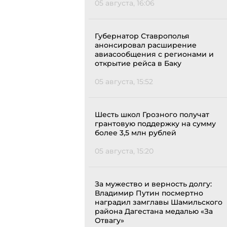
05 августа, 16:06
Губернатор Ставрополья
анонсировал расширение
авиасообщения с регионами и
открытие рейса в Баку
05 августа, 15:52
Шесть школ Грозного получат
грантовую поддержку на сумму
более 3,5 млн рублей
05 августа, 15:20
За мужество и верность долгу:
Владимир Путин посмертно
наградил замглавы Шамильского
района Дагестана медалью «За
Отвагу»