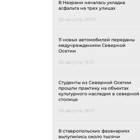
В Назрани началась укладка
асфальта на трех улицах
05 августа, 20:05
11 новых автомобилей переданы
медучреждениям Северной
Осетии
05 августа, 19:13
Студенты из Северной Осетии
прошли практику на объектах
культурного наследия в северной
столице
05 августа, 18:07
В ставропольских фазанариях
вылупились около тысячи