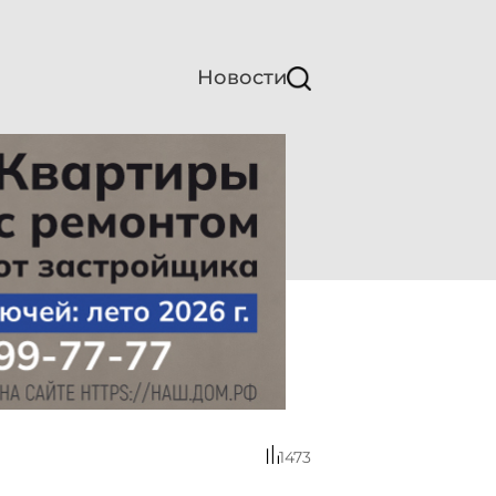
Новости
1473