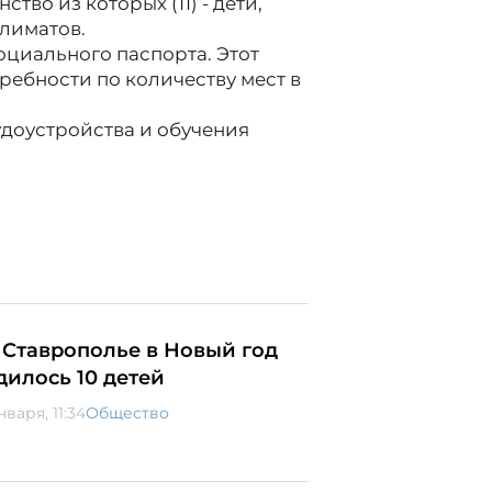
тво из которых (11) - дети,
лиматов.
циального паспорта. Этот
ребности по количеству мест в
доустройства и обучения
 Ставрополье в Новый год
дилось 10 детей
нваря, 11:34
Общество