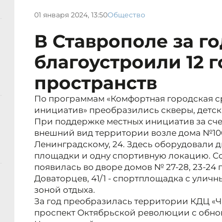
01 января 2024, 13:50
Общество
В Ставрополе за го
благоустроили 12 
пространств
По программам «Комфортная городская с
инициатив» преобразились скверы, детск
При поддержке местных инициатив за сч
внешний вид территории возле дома №100 
Ленинградскому, 24. Здесь оборудовали 
площадки и одну спортивную локацию. С
появилась во дворе домов № 27-28, 23-24 п
Доваторцев, 41/1 - спортплощадка с ули
зоной отдыха.
За год преобразилась территории КДЦ «Ч
проспект Октябрьской революции с обнов