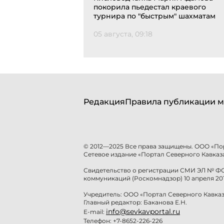
покорила пьедестал краевого
турнира по "быстрым" шахматам
05 августа, 09:18
Редакция
Правила публикации м
© 2012—2025 Все права защищены. ООО «По
Сетевое издание «Портал Северного Кавказа
Свидетельство о регистрации СМИ ЭЛ № ФС 
коммуникаций (Роскомнадзор) 10 апреля 201
Учредитель: ООО «Портал Северного Кавказ
Главный редактор: Баканова Е.Н.
info@sevkavportal.ru
E-mail:
Телефон: +7-8652-226-226