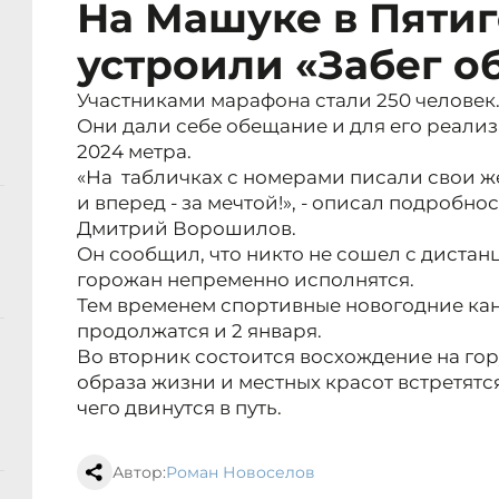
На Машуке в Пяти
устроили «Забег 
Участниками марафона стали 250 человек
Они дали себе обещание и для его реал
2024 метра.
«На табличках с номерами писали свои ж
и вперед - за мечтой!», - описал подробно
Дмитрий Ворошилов.
Он сообщил, что никто не сошел с дистан
горожан непременно исполнятся.
Тем временем спортивные новогодние ка
продолжатся и 2 января.
Во вторник состоится восхождение на го
образа жизни и местных красот встретятся
чего двинутся в путь.
Автор:
Роман Новоселов