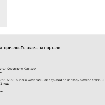
атериалов
Реклама на портале
ртал Северного Кавказа»
».
77 - 53481 выдано Федеральной службой по надзору в сфере связи, 
3 года.
а»