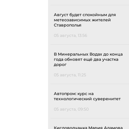
Август будет спокойным для
метеозависимых жителей
Ставрополья
05 августа, 13:56
В Минеральных Водах до конца
года обновят ещё два участка
дорог
05 августа, 11:25
Автопром: курс на
технологический суверенитет
05 августа, 09:50
Кисловодчанка Мария Адамова