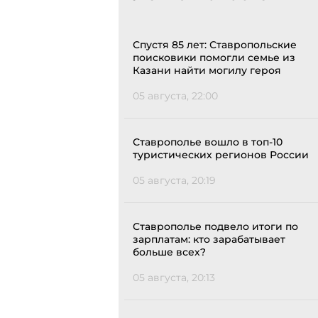
Спустя 85 лет: Ставропольские
поисковики помогли семье из
Казани найти могилу героя
05 августа, 22:00
Ставрополье вошло в топ-10
туристических регионов России
05 августа, 20:19
Ставрополье подвело итоги по
зарплатам: кто зарабатывает
больше всех?
05 августа, 20:13