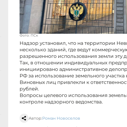
Фото: ПСк
Надзор установил, что на территории Н
несколько зданий, где ведут коммерческу
разрешенного использования земли эту д
Так, в отношении индивидуальных предп
инициировано административное делопроиз
РФ за использование земельного участка 
Виновных лиц привлекли к ответственност
рублей.
Вопросы целевого использования земельн
контроле надзорного ведомства.
Автор:
Роман Новоселов