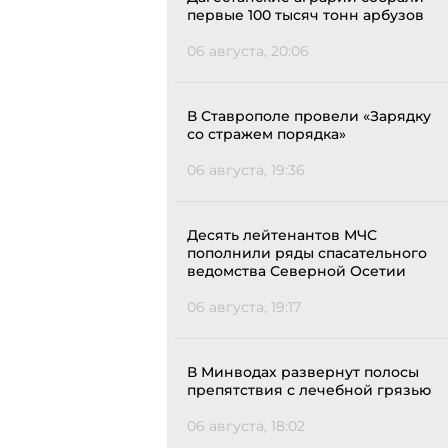
первые 100 тысяч тонн арбузов
06 августа, 20:06
В Ставрополе провели «Зарядку
со стражем порядка»
06 августа, 19:36
Десять лейтенантов МЧС
пополнили ряды спасательного
ведомства Северной Осетии
06 августа, 19:17
В Минводах развернут полосы
препятствия с лечебной грязью
06 августа, 18:02