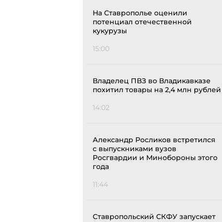
На Ставрополье оценили
потенциал отечественной
кукурузы
15:00
Владелец ПВЗ во Владикавказе
похитил товары на 2,4 млн рублей
14:02
Александр Росликов встретился
с выпускниками вузов
Росгвардии и Минобороны этого
года
11:44
Ставропольский СКФУ запускает