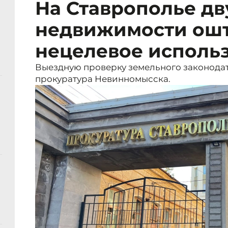
На Ставрополье дв
недвижимости ошт
нецелевое исполь
Выездную проверку земельного законода
прокуратура Невинномысска.