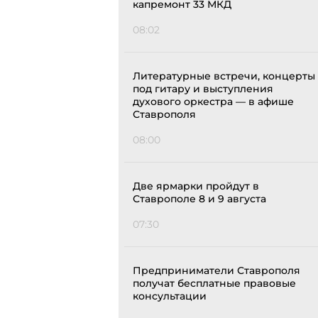
капремонт 33 МКД
08:02
Литературные встречи, концерты
под гитару и выступления
духового оркестра — в афише
Ставрополя
08:00
Две ярмарки пройдут в
Ставрополе 8 и 9 августа
07:30
Предприниматели Ставрополя
получат бесплатные правовые
консультации