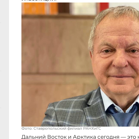
Фото: Ставропольский филиал РАНХиГС
Дальний Восток и Арктика сегодня — это 