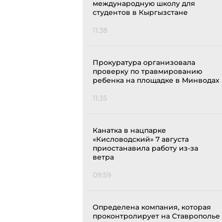
международную школу для
студентов в Кыргызстане
11:38
Прокуратура организовала
проверку по травмированию
ребенка на площадке в Минводах
11:35
Канатка в нацпарке
«Кисловодский» 7 августа
приостанавила работу из-за
ветра
09:59
Определена компания, которая
проконтролирует на Ставрополье