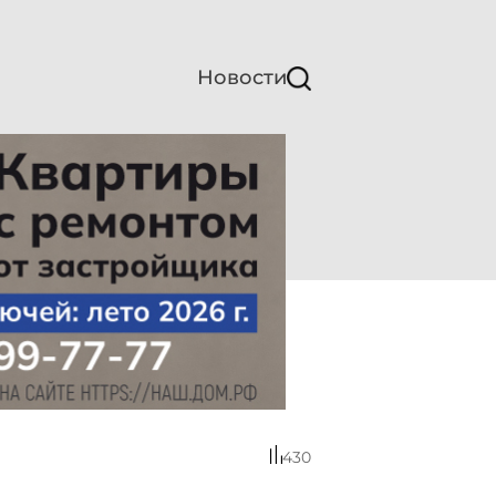
Новости
430