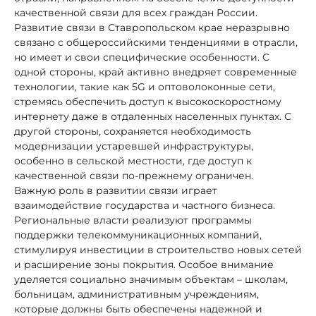
качественной связи для всех граждан России.
Развитие связи в Ставропольском крае неразрывно
связано с общероссийскими тенденциями в отрасли,
но имеет и свои специфические особенности. С
одной стороны, край активно внедряет современные
технологии, такие как 5G и оптоволоконные сети,
стремясь обеспечить доступ к высокоскоростному
интернету даже в отдаленных населенных пунктах. С
другой стороны, сохраняется необходимость
модернизации устаревшей инфраструктуры,
особенно в сельской местности, где доступ к
качественной связи по-прежнему ограничен.
Важную роль в развитии связи играет
взаимодействие государства и частного бизнеса.
Региональные власти реализуют программы
поддержки телекоммуникационных компаний,
стимулируя инвестиции в строительство новых сетей
и расширение зоны покрытия. Особое внимание
уделяется социально значимым объектам – школам,
больницам, административным учреждениям,
которые должны быть обеспечены надежной и