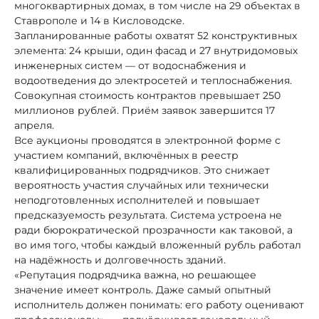
многоквартирных домах, в том числе на 29 объектах в
Ставрополе и 14 в Кисловодске.
Запланированные работы охватят 52 конструктивных
элемента: 24 крыши, один фасад и 27 внутридомовых
инженерных систем — от водоснабжения и
водоотведения до электросетей и теплоснабжения.
Совокупная стоимость контрактов превышает 250
миллионов рублей. Приём заявок завершится 17
апреля.
Все аукционы проводятся в электронной форме с
участием компаний, включённых в реестр
квалифицированных подрядчиков. Это снижает
вероятность участия случайных или технически
неподготовленных исполнителей и повышает
предсказуемость результата. Система устроена не
ради бюрократической прозрачности как таковой, а
во имя того, чтобы каждый вложенный рубль работал
на надёжность и долговечность зданий.
«Репутация подрядчика важна, но решающее
значение имеет контроль. Даже самый опытный
исполнитель должен понимать: его работу оценивают