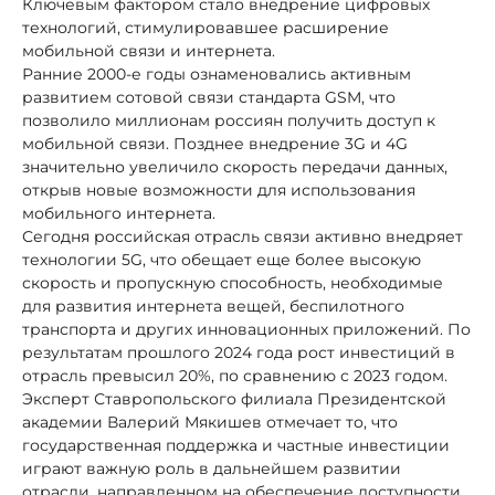
Ключевым фактором стало внедрение цифровых
технологий, стимулировавшее расширение
мобильной связи и интернета.
Ранние 2000-е годы ознаменовались активным
развитием сотовой связи стандарта GSM, что
позволило миллионам россиян получить доступ к
мобильной связи. Позднее внедрение 3G и 4G
значительно увеличило скорость передачи данных,
открыв новые возможности для использования
мобильного интернета.
Сегодня российская отрасль связи активно внедряет
технологии 5G, что обещает еще более высокую
скорость и пропускную способность, необходимые
для развития интернета вещей, беспилотного
транспорта и других инновационных приложений. По
результатам прошлого 2024 года рост инвестиций в
отрасль превысил 20%, по сравнению с 2023 годом.
Эксперт Ставропольского филиала Президентской
академии Валерий Мякишев отмечает то, что
государственная поддержка и частные инвестиции
играют важную роль в дальнейшем развитии
отрасли, направленном на обеспечение доступности