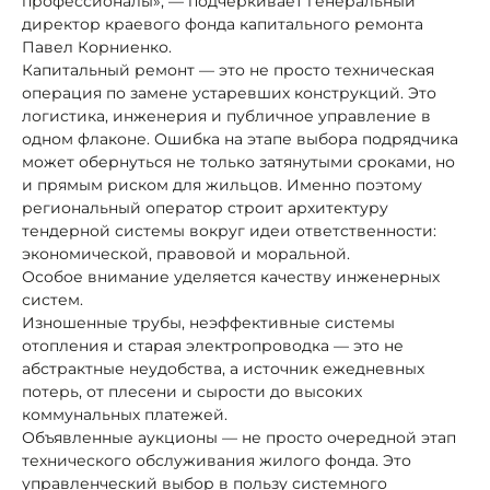
профессионалы», — подчёркивает генеральный
директор краевого фонда капитального ремонта
Павел Корниенко.
Капитальный ремонт — это не просто техническая
операция по замене устаревших конструкций. Это
логистика, инженерия и публичное управление в
одном флаконе. Ошибка на этапе выбора подрядчика
может обернуться не только затянутыми сроками, но
и прямым риском для жильцов. Именно поэтому
региональный оператор строит архитектуру
тендерной системы вокруг идеи ответственности:
экономической, правовой и моральной.
Особое внимание уделяется качеству инженерных
систем.
Изношенные трубы, неэффективные системы
отопления и старая электропроводка — это не
абстрактные неудобства, а источник ежедневных
потерь, от плесени и сырости до высоких
коммунальных платежей.
Объявленные аукционы — не просто очередной этап
технического обслуживания жилого фонда. Это
управленческий выбор в пользу системного