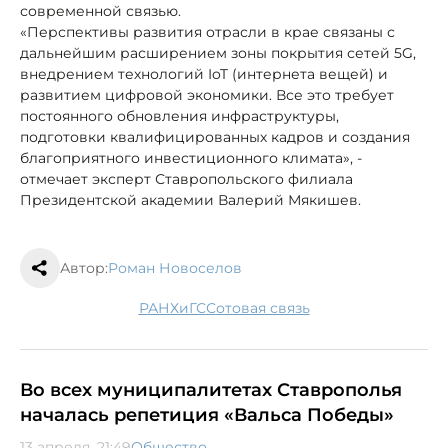
современной связью.
«Перспективы развития отрасли в крае связаны с
дальнейшим расширением зоны покрытия сетей 5G,
внедрением технологий IoT (интернета вещей) и
развитием цифровой экономики. Все это требует
постоянного обновления инфраструктуры,
подготовки квалифицированных кадров и создания
благоприятного инвестиционного климата», -
отмечает эксперт Ставропольского филиала
Президентской академии Валерий Мякишев.
Автор:
Роман Новоселов
РАНХиГС
сотовая связь
Во всех муниципалитетах Ставрополья
началась репетиция «Вальса Победы»
13 апреля, 21:49
Общество