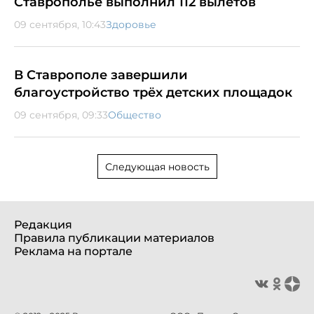
Ставрополье выполнил 112 вылетов
09 сентября, 10:43
Здоровье
В Ставрополе завершили
благоустройство трёх детских площадок
09 сентября, 09:33
Общество
Следующая новость
Редакция
Правила публикации материалов
Реклама на портале