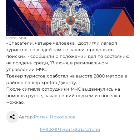
Фото: МЧС
«Спасатели, четыре человека, достигли лагеря
туристов, но людей там не нашли, продолжив
поиски», - сообщили о положении дел по состоянию
на полдень среды, 17 июня, в региональном
управлении МЧС.
Трекер туристов сработал на высоте 2880 метров в
районе пещер хребта Дженту.
После сигнала сотрудники МЧС выдвинулись на
помощь группе, начав пеший подъем из посёлка
Рожкао.
Автор:
Роман Новоселов
МЧС
КЧР
туризм
спасатели