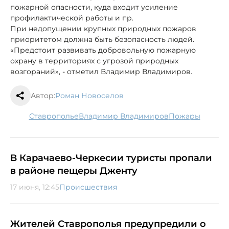
пожарной опасности, куда входит усиление
профилактической работы и пр.
При недопущении крупных природных пожаров
приоритетом должна быть безопасность людей.
«Предстоит развивать добровольную пожарную
охрану в территориях с угрозой природных
возгораний», - отметил Владимир Владимиров.
Автор:
Роман Новоселов
Ставрополье
Владимир Владимиров
пожары
В Карачаево-Черкесии туристы пропали
в районе пещеры Дженту
17 июня, 12:45
Происшествия
Жителей Ставрополья предупредили о