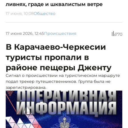
ливнях, граде и шквалистым ветре
17 июня, 10:08
Общество
17 июня 2026, 12:45
Происшествия
770
В Карачаево-Черкесии
туристы пропали в
районе пещеры Дженту
Сигнал о происшествии на туристическом маршруте
подал трекер путешественников. Группа была не
зарегистрирована.