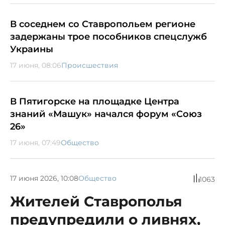
В соседнем со Ставропольем регионе
задержаны трое пособников спецслужб
Украины
17 июня, 08:06
Происшествия
В Пятигорске на площадке Центра
знаний «Машук» начался форум «Союз
26»
17 июня, 07:49
Общество
17 июня 2026, 10:08
Общество
1063
Жителей Ставрополья
предупредили о ливнях,