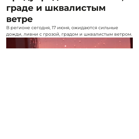
граде и шквалистым
ветре
В регионе сегодня, 17 июня, ожидаются сильные
дожди, ливни с грозой, градом и шквалистым ветром.
Фото: ПСК
По прогнозам синоптиков, с 13 до 15 часов и до конца
дня 17 июня, а также в течение 18 и 19 июня, в
некоторых округах Ставропольского края ожидаются