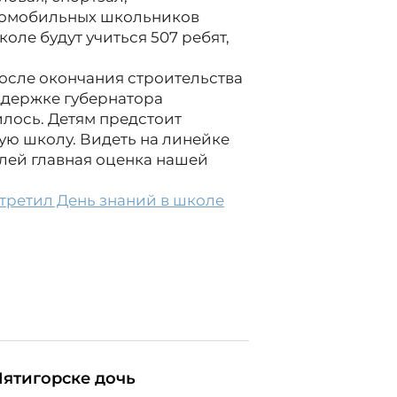
аломобильных школьников
коле будут учиться 507 ребят,
после окончания строительства
ддержке губернатора
лось. Детям предстоит
ую школу. Видеть на линейке
лей главная оценка нашей
третил День знаний в школе
Пятигорске дочь