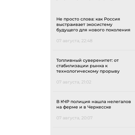
Не просто слова: как Россия
выстраивает экосистему
будущего для нового поколения
07 августа, 22:48
Топливный суверенитет: от
стабилизации рынка к
технологическому прорыву
07 августа, 21:02
В КЧР полиция нашла нелегалов
на ферме и в Черкесске
07 августа, 20:07