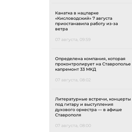
Канатка в нацпарке
«Кисловодский» 7 августа
приостанавила работу из-за
ветра
07 августа, 09:59
Определена компания, которая
проконтролирует на Ставрополье
капремонт 33 МКД
07 августа, 08:02
Литературные встречи, концерты
под гитару и выступления
духового оркестра — в афише
Ставрополя
07 августа, 08:00