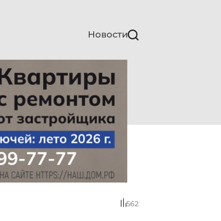
Новости
562