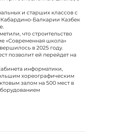
альных и старших классов с
 Кабардино-Балкарии Казбек
е.
метили, что строительство
ме «Современная школа»
вершилось в 2025 году.
ест позволит ей перейдет на
 кабинета информатики,
большим хореографическим
актовым залом на 500 мест в
оборудованием