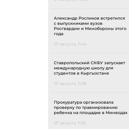
Александр Росликов встретился
с выпускниками вузов
Росгвардии и Минобороны этого
года
07 августа, 11:44
Ставропольский СКФУ запускает
международную школу для
студентов в Кыргызстане
07 августа, 11:38
Прокуратура организовала
проверку по травмированию
ребенка на площадке в Минводах
07 августа, 11:35