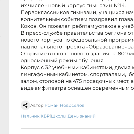
их числе - новый корпус гимназии №14.
Первоклассников гимназии, учащихся нач
волнительным событием поздравил глава
Коков. Он пожелал ребятам успехов в учеб
В пресс-службе правительства региона от
нового корпуса по федеральной програм
национального проекта «Образование» за
Открытие в школе нового здания на 800 м
односменный режим обучения.
Корпус с 32 учебными кабинетами, двумя
лингафонным кабинетом, спортзалами, 
залом, столовой на 475 посадочных мест, 
виде амфитеатра оснащен современным 
Автор:
Роман Новоселов
|
|
|
Нальчик
КБР
школы
день знаний