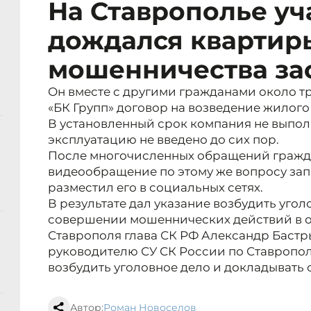
На Ставрополье уч
дождался квартиры
мошенничества за
Он вместе с другими гражданами около тр
«БК Групп» договор на возведение жилого 
В установленный срок компания не выполн
эксплуатацию не введено до сих пор.
После многочисленных обращений гражд
видеообращение по этому же вопросу зап
разместил его в социальных сетях.
В результате дал указание возбудить уго
совершении мошеннических действий в 
Ставрополя глава СК РФ Александр Бастры
руководителю СУ СК России по Ставроп
возбудить уголовное дело и докладывать 
Автор:
Роман Новоселов