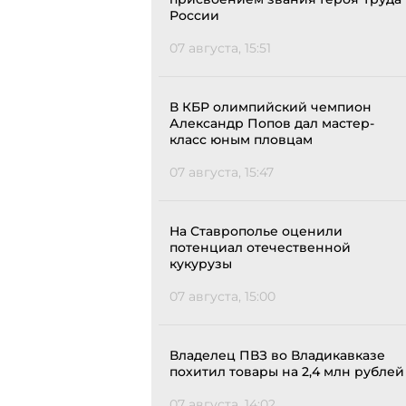
России
07 августа, 15:51
В КБР олимпийский чемпион
Александр Попов дал мастер-
класс юным пловцам
07 августа, 15:47
На Ставрополье оценили
потенциал отечественной
кукурузы
07 августа, 15:00
Владелец ПВЗ во Владикавказе
похитил товары на 2,4 млн рублей
07 августа, 14:02