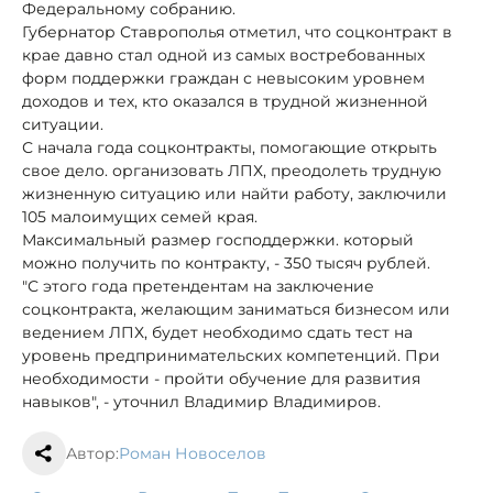
Федеральному собранию.
Губернатор Ставрополья отметил, что соцконтракт в
крае давно стал одной из самых востребованных
форм поддержки граждан с невысоким уровнем
доходов и тех, кто оказался в трудной жизненной
ситуации.
С начала года соцконтракты, помогающие открыть
свое дело. организовать ЛПХ, преодолеть трудную
жизненную ситуацию или найти работу, заключили
105 малоимущих семей края.
Максимальный размер господдержки. который
можно получить по контракту, - 350 тысяч рублей.
"С этого года претендентам на заключение
соцконтракта, желающим заниматься бизнесом или
ведением ЛПХ, будет необходимо сдать тест на
уровень предпринимательских компетенций. При
необходимости - пройти обучение для развития
навыков", - уточнил Владимир Владимиров.
Автор:
Роман Новоселов