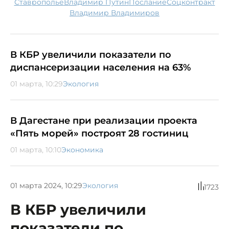
Ставрополье
Владимир Путин
послание
соцконтракт
Владимир Владимиров
В КБР увеличили показатели по
диспансеризации населения на 63%
01 марта, 10:29
Экология
В Дагестане при реализации проекта
«Пять морей» построят 28 гостиниц
01 марта, 10:10
Экономика
01 марта 2024, 10:29
Экология
1723
В КБР увеличили
показатели по