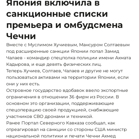
Япония включила в
санкционные списки
премьера и омбудсмена
Чечни
Вместе с Муслимом Хучиевым, Мансуром Солтаевым
под расширенные санкции Японии попал Замид
Чалаев - командир спецполка полиции имени Ахмата
Кадырова, и еще девять физических лиц.
Теперь Хучиев, Солтаев, Чалаев и другие не могут
пользоваться активами на территории Японии, если
они у них есть.
Островное государство вдобавок ввело экспортные
ограничения в отношении 36 фирм из России. В
основном это организации, поддерживающие
спецоперацию своей продукцией, снабжающие
участников СВО дронами и техникой.
Ранее Портал Северного Кавказа сообщал, как
отреагировал на санкции со стороны США министр
национальной политики и печати Чечни Ахмед