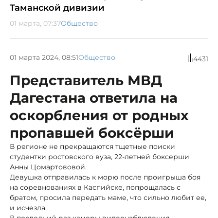
Таманской дивизии
01 марта, 07:37
Общество
01 марта 2024, 08:51
Общество
4431
Представитель МВД
Дагестана ответила на
оскорбления от родных
пропавшей боксёрши
В регионе не прекращаются тщетные поиски
студентки ростовского вуза, 22-летней боксерши
Анны Цомартововой.
Девушка отправилась к морю после проигрыша боя
на соревнованиях в Каспийске, попрощалась с
братом, просила передать маме, что сильно любит ее,
и исчезла.
В последний раз камеры видеонаблюдения