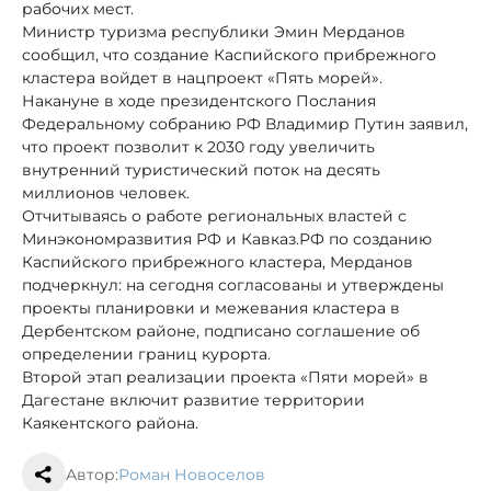
рабочих мест.
Министр туризма республики Эмин Мерданов
сообщил, что создание Каспийского прибрежного
кластера войдет в нацпроект «Пять морей».
Накануне в ходе президентского Послания
Федеральному собранию РФ Владимир Путин заявил,
что проект позволит к 2030 году увеличить
внутренний туристический поток на десять
миллионов человек.
Отчитываясь о работе региональных властей с
Минэкономразвития РФ и Кавказ.РФ по созданию
Каспийского прибрежного кластера, Мерданов
подчеркнул: на сегодня согласованы и утверждены
проекты планировки и межевания кластера в
Дербентском районе, подписано соглашение об
определении границ курорта.
Второй этап реализации проекта «Пяти морей» в
Дагестане включит развитие территории
Каякентского района.
Автор:
Роман Новоселов