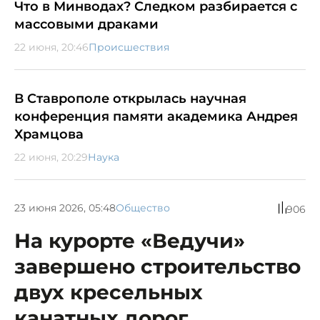
Что в Минводах? Следком разбирается с
массовыми драками
22 июня, 20:46
Происшествия
В Ставрополе открылась научная
конференция памяти академика Андрея
Храмцова
22 июня, 20:29
Наука
23 июня 2026, 05:48
Общество
906
На курорте «Ведучи»
завершено строительство
двух кресельных
канатных дорог