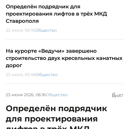
Определён подрядчик для
проектирования лифтов в трёх МКД
Ставрополя
23 июня, 06:16
Общество
На курорте «Ведучи» завершено
строительство двух кресельных канатных
дорог
23 июня, 05:48
Общество
23 июня 2026, 06:16
Общество
487
Определён подрядчик
для проектирования
лифтов в трёх МКД