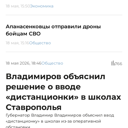
18 мая, 15:50
Экономика
Апанасенковцы отправили дроны
бойцам СВО
18 мая, 15:16
Общество
18 мая 2026, 18:46
Общество
766
Владимиров объяснил
решение о вводе
«дистанционки» в школах
Ставрополья
Губернатор Владимир Владимиров объяснил ввод
«дистанционку» в школах из-за оперативной
обстановки.