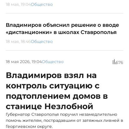
18 мая, 19:04
Общество
Владимиров объяснил решение о вводе
«дистанционки» в школах Ставрополья
18 мая, 18:46
Общество
18 мая 2026, 19:04
Общество
576
Владимиров взял на
контроль ситуацию с
подтоплением домов в
станице Незлобной
Губернатор Ставрополья поручил незамедлительно
помочь жителям, пострадавшим от затяжных ливней в
Георгиевском округе.