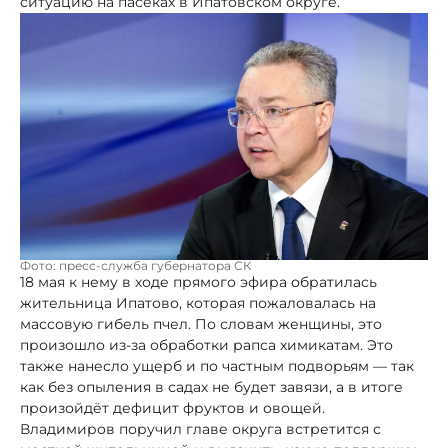
ситуацию на пасеках в Ипатовском округе.
Фото: пресс-служба губернатора СК
18 мая к нему в ходе прямого эфира обратилась
жительница Ипатово, которая пожаловалась на
массовую гибель пчел. По словам женщины, это
произошло из-за обработки рапса химикатам. Это
также нанесло ущерб и по частным подворьям — так
как без опыления в садах не будет завязи, а в итоге
произойдёт дефицит фруктов и овощей.
Владимиров поручил главе округа встретится с