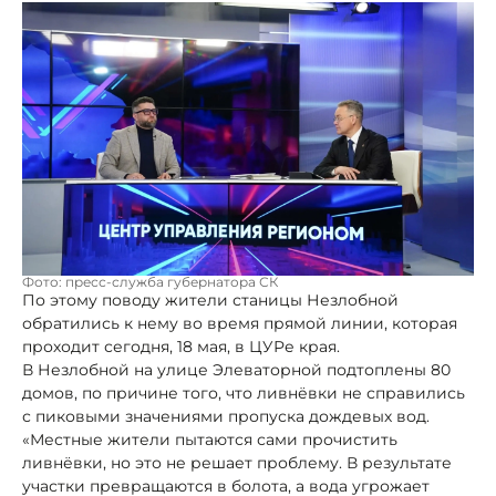
Фото: пресс-служба губернатора СК
По этому поводу жители станицы Незлобной
обратились к нему во время прямой линии, которая
проходит сегодня, 18 мая, в ЦУРе края.
В Незлобной на улице Элеваторной подтоплены 80
домов, по причине того, что ливнёвки не справились
с пиковыми значениями пропуска дождевых вод.
«Местные жители пытаются сами прочистить
ливнёвки, но это не решает проблему. В результате
участки превращаются в болота, а вода угрожает