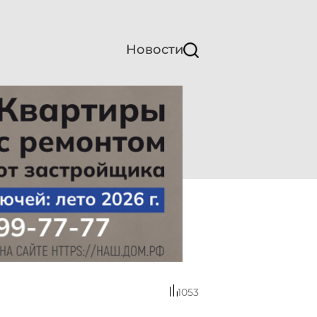
Новости
1053