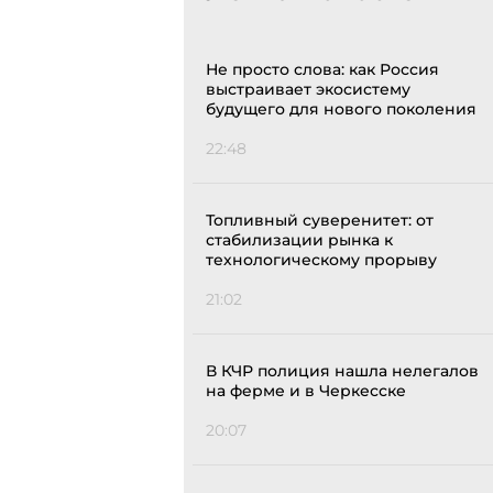
Не просто слова: как Россия
выстраивает экосистему
будущего для нового поколения
22:48
Топливный суверенитет: от
стабилизации рынка к
технологическому прорыву
21:02
В КЧР полиция нашла нелегалов
на ферме и в Черкесске
20:07