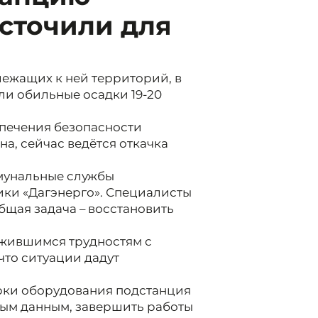
сточили для
лежащих к ней территорий, в
и обильные осадки 19-20
спечения безопасности
а, сейчас ведётся откачка
ммунальные службы
ики «Дагэнерго». Специалисты
щая задача – восстановить
ожившимся трудностям с
 что ситуации дадут
рки оборудования подстанция
ным данным, завершить работы