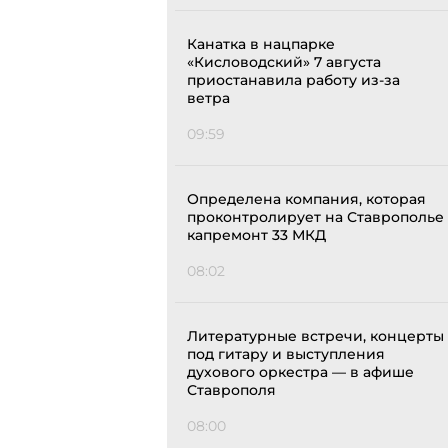
Канатка в нацпарке
«Кисловодский» 7 августа
приостанавила работу из-за
ветра
09:59
Определена компания, которая
проконтролирует на Ставрополье
капремонт 33 МКД
08:02
Литературные встречи, концерты
под гитару и выступления
духового оркестра — в афише
Ставрополя
08:00