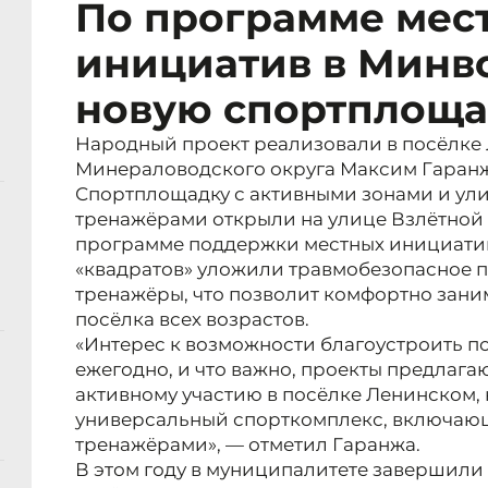
По программе мес
инициатив в Минв
новую спортплоща
Народный проект реализовали в посёлке
Минераловодского округа Максим Гаранж
Спортплощадку с активными зонами и у
тренажёрами открыли на улице Взлётной
программе поддержки местных инициатив
«квадратов» уложили травмобезопасное 
тренажёры, что позволит комфортно зани
посёлка всех возрастов.
«Интерес к возможности благоустроить по
ежегодно, и что важно, проекты предлага
активному участию в посёлке Ленинском,
универсальный спорткомплекс, включающ
тренажёрами», — отметил Гаранжа.
В этом году в муниципалитете завершили 