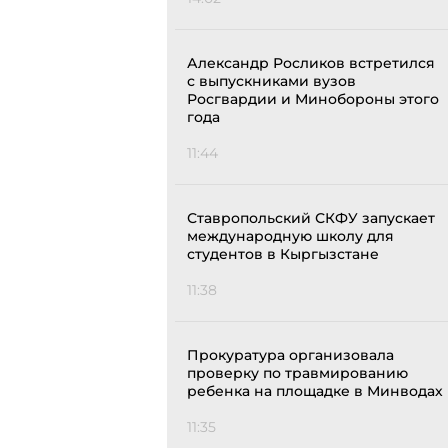
Александр Росликов встретился
с выпускниками вузов
Росгвардии и Минобороны этого
года
11:44
Ставропольский СКФУ запускает
международную школу для
студентов в Кыргызстане
11:38
Прокуратура организовала
проверку по травмированию
ребенка на площадке в Минводах
11:35