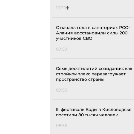
10:20
С начала года в санаториях РСО-
Алания восстановили силы 200
участников СВО
09:59
Семь десятилетий созидания: как
стройкомплекс перезагружает
пространство страны
09:55
III фестиваль Воды в Кисловодске
посетили 80 тысяч человек
08:56