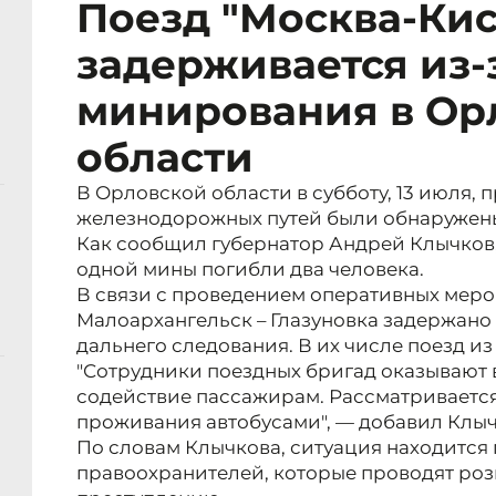
Поезд "Москва-Ки
задерживается из-
минирования в Ор
области
В Орловской области в субботу, 13 июля, 
железнодорожных путей были обнаружены
Как сообщил губернатор Андрей Клычков
одной мины погибли два человека.
В связи с проведением оперативных меро
Малоархангельск – Глазуновка задержано
дальнего следования. В их числе поезд и
"Сотрудники поездных бригад оказывают
содействие пассажирам. Рассматривается
проживания автобусами", — добавил Клыч
По словам Клычкова, ситуация находится
правоохранителей, которые проводят роз