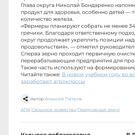
Глава округа Николай Бондаренко напомн
продукт для здоровья, особенно детей — 
количество железа.
«Фермеры планируют собрать не менее 34
гречихи. Благодаря ответственному подх
округ продолжает укреплять позиции на
продовольствия», — отметил руководител
Сперва зерно проходит первичную очистку
перерабатывающие предприятия для прои
Также часть используют на формирование
Читайте также:
В новом учебном году во в
заработают агроклассы
Автор:
Алексей Петров
|
|
АПК
сельское хозяйство
Предгорный округ