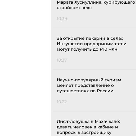
Марата Хуснуллина, курирующего
стройкомплекс
10:39
За открытие пекарни в селах
Ингушетии предприниматели
могут получить до ₽10 млн
10:37
Научно-популярный туризм
меняет представление о
путешествиях по России
10:22
Лифт-ловушка в Махачкале:
девять человек в кабине и
вопросы к застройщику