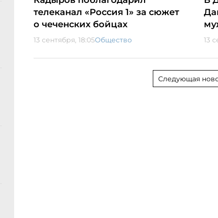
Кадыров поблагодарил
В 
телеканал «Россия 1» за сюжет
Да
о чеченских бойцах
му
13 сентября, 18:05
Общество
13 с
Следующая ново