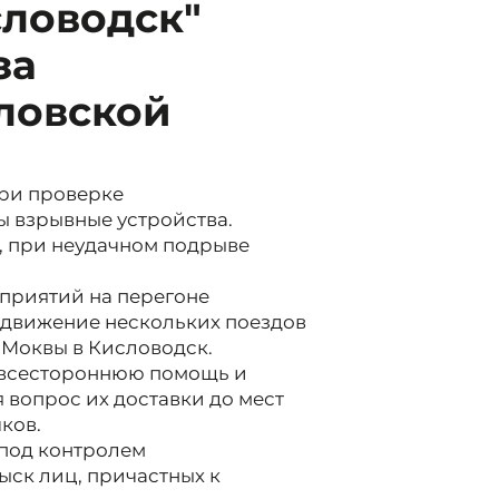
словодск"
за
ловской
при проверке
 взрывные устройства.
, при неудачном подрыве
приятий на перегоне
 движение нескольких поездов
з Моквы в Кисловодск.
 всестороннюю помощь и
 вопрос их доставки до мест
ков.
 под контролем
ыск лиц, причастных к