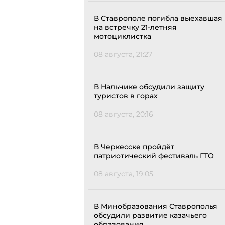
В Ставрополе погибла выехавшая
на встречку 21-летняя
мотоциклистка
08 августа, 21:27
В Нальчике обсудили защиту
туристов в горах
08 августа, 20:16
В Черкесске пройдёт
патриотический фестиваль ГТО
08 августа, 19:05
В Минобразования Ставрополья
обсудили развитие казачьего
образования