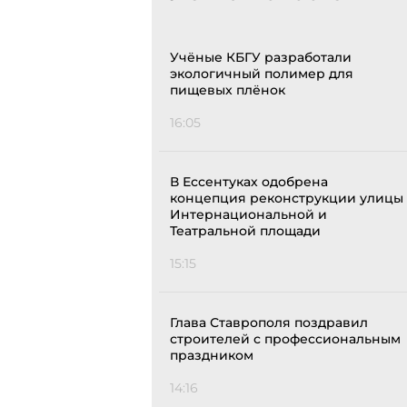
Учёные КБГУ разработали
экологичный полимер для
пищевых плёнок
16:05
В Ессентуках одобрена
концепция реконструкции улицы
Интернациональной и
Театральной площади
15:15
Глава Ставрополя поздравил
строителей с профессиональным
праздником
14:16