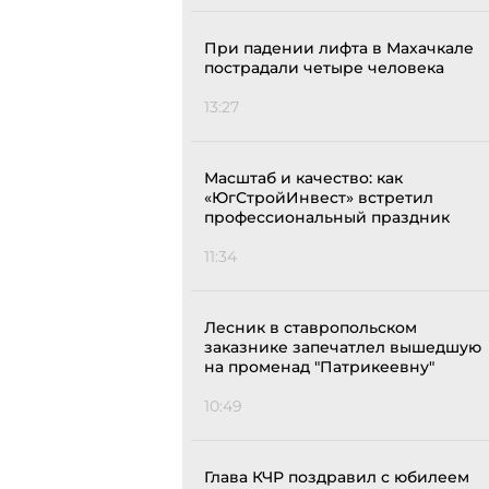
При падении лифта в Махачкале
пострадали четыре человека
13:27
Масштаб и качество: как
«ЮгСтройИнвест» встретил
профессиональный праздник
11:34
Лесник в ставропольском
заказнике запечатлел вышедшую
на променад "Патрикеевну"
10:49
Глава КЧР поздравил с юбилеем