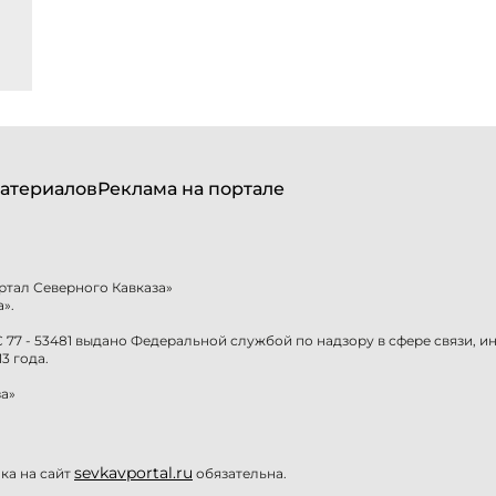
атериалов
Реклама на портале
ртал Северного Кавказа»
».
77 - 53481 выдано Федеральной службой по надзору в сфере связи, 
3 года.
а»
sevkavportal.ru
а на сайт
обязательна.