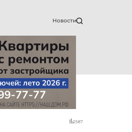
Новости
2587