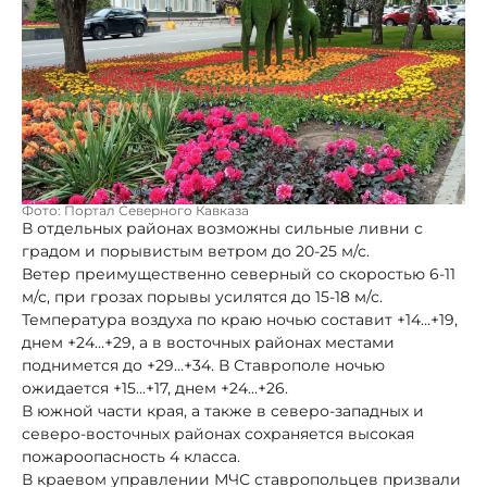
Фото: Портал Северного Кавказа
В отдельных районах возможны сильные ливни с
градом и порывистым ветром до 20-25 м/с.
Ветер преимущественно северный со скоростью 6-11
м/с, при грозах порывы усилятся до 15-18 м/с.
Температура воздуха по краю ночью составит +14…+19,
днем +24…+29, а в восточных районах местами
поднимется до +29…+34. В Ставрополе ночью
ожидается +15…+17, днем +24…+26.
В южной части края, а также в северо-западных и
северо-восточных районах сохраняется высокая
пожароопасность 4 класса.
В краевом управлении МЧС ставропольцев призвали