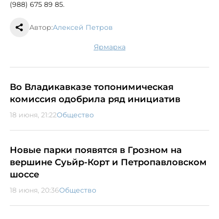
(988) 675 89 85.
Автор:
Алексей Петров
ярмарка
Во Владикавказе топонимическая
комиссия одобрила ряд инициатив
18 июня, 21:22
Общество
Новые парки появятся в Грозном на
вершине Суьйр-Корт и Петропавловском
шоссе
18 июня, 20:36
Общество