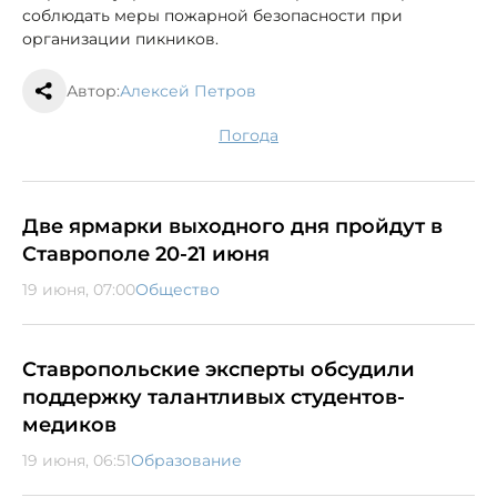
соблюдать меры пожарной безопасности при
организации пикников.
Автор:
Алексей Петров
погода
Две ярмарки выходного дня пройдут в
Ставрополе 20-21 июня
19 июня, 07:00
Общество
Ставропольские эксперты обсудили
поддержку талантливых студентов-
медиков
19 июня, 06:51
Образование