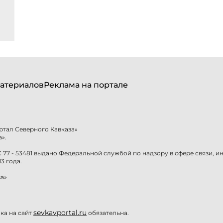
атериалов
Реклама на портале
ртал Северного Кавказа»
».
77 - 53481 выдано Федеральной службой по надзору в сфере связи, 
3 года.
а»
sevkavportal.ru
а на сайт
обязательна.