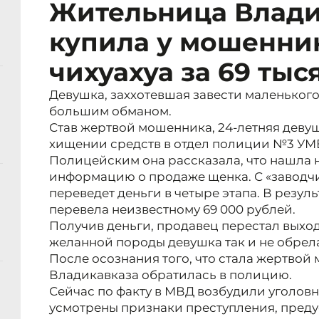
Жительница Влади
купила у мошенни
чихуахуа за 69 тыс
Девушка, заххотевшая завести маленького
большим обманом.
Став жертвой мошенника, 24-летняя деву
хищении средств в отдел полиции №3 УМ
Полицейским она рассказала, что нашла 
информацию о продаже щенка. С «заводчи
переведет деньги в четыре этапа. В резул
перевела неизвестному 69 000 рублей.
Получив деньги, продавец перестал выход
желанной породы девушка так и не обрел
После осознания того, что стала жертво
Владикавказа обратилась в полицию.
Сейчас по факту в МВД возбудили уголовн
усмотрены признаки преступления, предус