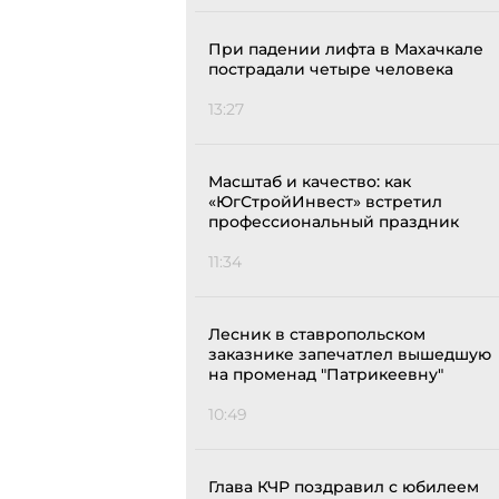
При падении лифта в Махачкале
пострадали четыре человека
13:27
Масштаб и качество: как
«ЮгСтройИнвест» встретил
профессиональный праздник
11:34
Лесник в ставропольском
заказнике запечатлел вышедшую
на променад "Патрикеевну"
10:49
Глава КЧР поздравил с юбилеем