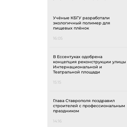
Учёные КБГУ разработали
экологичный полимер для
пищевых плёнок
16:05
В Ессентуках одобрена
концепция реконструкции улицы
Интернациональной и
Театральной площади
15:15
Глава Ставрополя поздравил
строителей с профессиональным
праздником
14:16