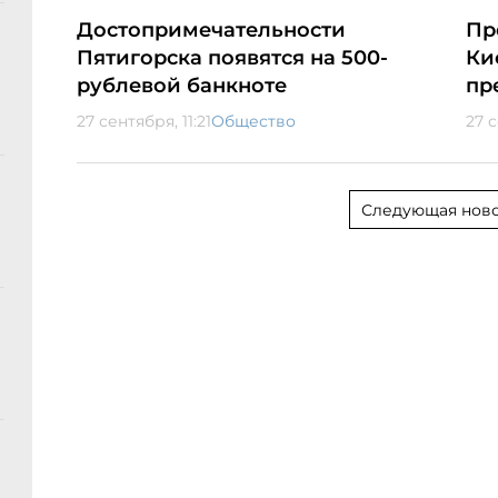
Достопримечательности
Пр
Пятигорска появятся на 500-
Ки
рублевой банкноте
пр
27 сентября, 11:21
Общество
27 с
Следующая ново