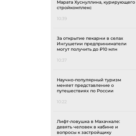
Марата Хуснуллина, курирующего
стройкомплекс
10:39
За открытие пекарни в селах
Ингушетии предприниматели
могут получить до ₽10 млн
10:37
Научно-популярный туризм
меняет представление о
путешествиях по России
10:22
Лифт-ловушка в Махачкале:
девять человек в кабине и
вопросы к застройщику