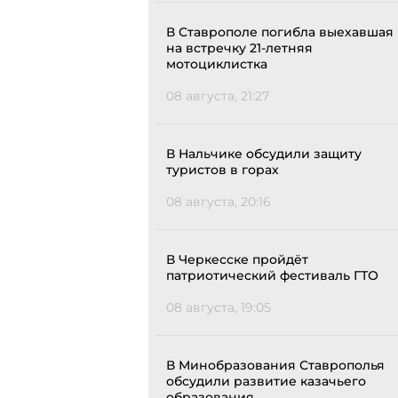
В Ставрополе погибла выехавшая
на встречку 21-летняя
мотоциклистка
08 августа, 21:27
В Нальчике обсудили защиту
туристов в горах
08 августа, 20:16
В Черкесске пройдёт
патриотический фестиваль ГТО
08 августа, 19:05
В Минобразования Ставрополья
обсудили развитие казачьего
образования