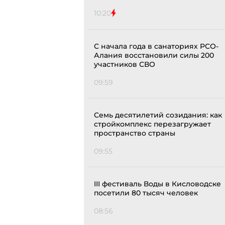
10:20
С начала года в санаториях РСО-
Алания восстановили силы 200
участников СВО
09:59
Семь десятилетий созидания: как
стройкомплекс перезагружает
пространство страны
09:55
III фестиваль Воды в Кисловодске
посетили 80 тысяч человек
08:56