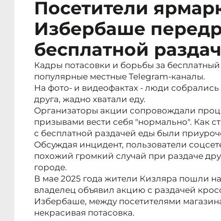
Посетители ярмар
Избербаше передр
бесплатной разда
Кадры потасовки и борьбы за бесплатный
популярные местные Telegram-каналы.
На фото- и видеофактах - люди собрались 
друга, жадно хватали еду.
Организаторы акции сопровождали проц
призывами вести себя "нормально". Как с
с бесплатной раздачей еды были приуроч
Обсуждая инцидент, пользователи соцсет
похожий громкий случай при раздаче друг
городе.
В мае 2025 года жители Кизляра пошли на
владелец объявил акцию с раздачей кроссо
Избербаше, между посетителями магазина
некрасивая потасовка.