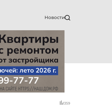
Новости
1359