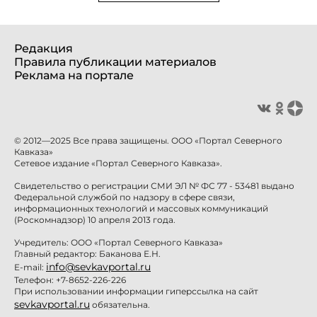
Редакция
Правила публикации материалов
Реклама на портале
© 2012—2025 Все права защищены. ООО «Портал Северного
Кавказа»
Сетевое издание «Портал Северного Кавказа».
Свидетельство о регистрации СМИ ЭЛ № ФС 77 - 53481 выдано
Федеральной службой по надзору в сфере связи,
информационных технологий и массовых коммуникаций
(Роскомнадзор) 10 апреля 2013 года.
Учредитель: ООО «Портал Северного Кавказа»
Главный редактор: Баканова Е.Н.
info@sevkavportal.ru
E-mail:
Телефон: +7-8652-226-226
При использовании информации гиперссылка на сайт
sevkavportal.ru
обязательна.