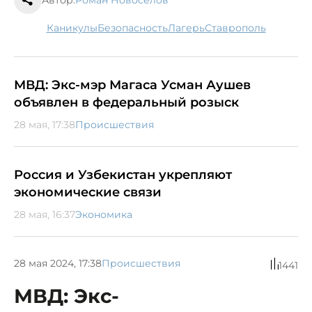
каникулы
безопасность
лагерь
Ставрополь
МВД: Экс-мэр Магаса Усман Аушев
объявлен в федеральный розыск
28 мая, 17:38
Происшествия
Россия и Узбекистан укрепляют
экономические связи
28 мая, 16:37
Экономика
28 мая 2024, 17:38
Происшествия
1441
МВД: Экс-