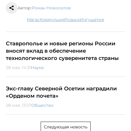
Автор:
Роман Новоселов
Магас
коррупция
розыск
Ингушетия
Ставрополье и новые регионы России
вносят вклад в обеспечение
технологического суверенитета страны
28 мая, 14:31
Наука
Экс-главу Северной Осетии наградили
«Орденом почета»
28 мая, 13:57
Общество
Следующая новость