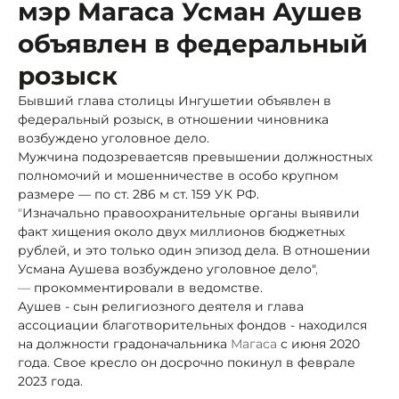
мэр Магаса Усман Аушев
объявлен в федеральный
розыск
Бывший глава столицы Ингушетии объявлен в
федеральный розыск, в отношении чиновника
возбуждено уголовное дело.
Мужчина подозревается
в превышении должностных
полномочий и мошенничестве в особо крупном
размере — по ст. 286 м ст. 159 УК РФ.
"
Изначально правоохранительные органы выявили
факт хищения около двух миллионов бюджетных
рублей, и это только один эпизод дела. В отношении
Усмана Аушева возбуждено уголовное дело"
,
—
прокомментировали в ведомстве.
Аушев - сын религиозного деятеля и глава
ассоциации благотворительных фондов - находился
на должности градоначальника
Магаса
с июня 2020
года. Свое кресло он досрочно покинул в феврале
2023 года.