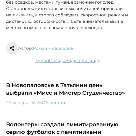
без осадков, местами туман, возможен гололед.
Ставропольских и транзитных водителей призвали
не
лихачить
, а строго соблюдать скоростной режим и
дистанцию, осторожность и быть внимательными в
местах возможного появления пешеходов.
Автор:
Роман Новоселов
туман
погода
водители
гибдд
В Новопаловске в Татьянин день
выбрали «Мисс и Мистер Студенчество»
26 января, 06:26
Общество
Волонтеры создали лимитированную
серию футболок с памятниками