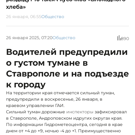
хлеба»
26 января, 06:55
Общество
26 января 2025, 07:20
Общество
890
Водителей предупредили
о густом тумане в
Ставрополе и на подъезде
к городу
На территории края отмечается сильный туман,
предупредили в воскресенье, 26 января, в
краевом управлении ГАИ.
Сильный туман дорожные
инспекторы
зафиксировал
в Ставрополе, Андроповском и
других округах края.
По информации Гидрометеоцентра, сегодня в крае
днем от +4 до +9, ночью -4 до +1. Преимущественно