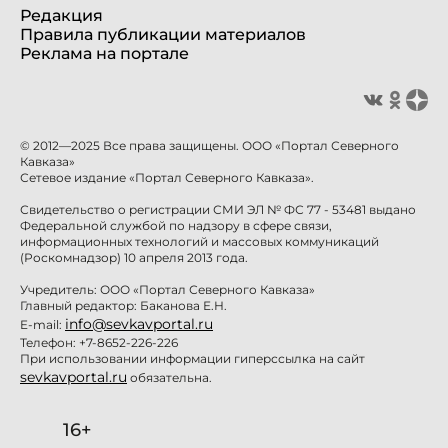
Редакция
Правила публикации материалов
Реклама на портале
© 2012—2025 Все права защищены. ООО «Портал Северного
Кавказа»
Сетевое издание «Портал Северного Кавказа».
Свидетельство о регистрации СМИ ЭЛ № ФС 77 - 53481 выдано
Федеральной службой по надзору в сфере связи,
информационных технологий и массовых коммуникаций
(Роскомнадзор) 10 апреля 2013 года.
Учредитель: ООО «Портал Северного Кавказа»
Главный редактор: Баканова Е.Н.
info@sevkavportal.ru
E-mail:
Телефон: +7-8652-226-226
При использовании информации гиперссылка на сайт
sevkavportal.ru
обязательна.
16+