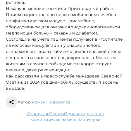
региона.
Накануне медики посетили Пригородный район.
Прием пациентов они вели в мобильном лечебно-
профилактическом модуле – диамобиле,
оборудованном для оказания эндокринологической
медпомощи больным сахарным диабетом.
Состоящие на учете пациенты получают в «госпитале
на колесах» консультации у эндокринолога,
офтальмолога, врача кабинета диабетической стопы,
невролога и гинеколога-эндокринолога. Местным
жителям в случае необходимости корректирует
лечение, дают рекомендации.
Как рассказали в пресс-службе минздрава Северной
Осетии, за 2024 год диамобиль осуществил восемь
выездов.
Автор:
Роман Новоселов
Северная Осетия
здравоохранение
медицинская помощь
минздрав