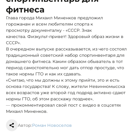
фитнеса
Глава города Михаил Миненков предложил
горожанам и всем любителям спорта к
просмотру документалку - «СССР. Знак
качества. Физкульт-привет! Здоровый образ жизни в
СССР».
В очередном выпуске рассказывается, из чего состоял
традиционный советский набор спортинвентаря для
домашнего фитнеса. Каким образом обыватель в тот
период самостоятельно мог дать отпор простуде, что
такое нормы ГТО и как их сдавать.
«Считаю, что мы должны к этому прийти, это и есть
основа государства! К слову, жители Невинномысска
всех возрастов уже второй год подряд активно сдают
нормы ГТО, об этом расскажу позднее»
,
—
прокомментировал свой пост с видео в соцсетях
Михаил Миненков.
Автор:
Роман Новоселов