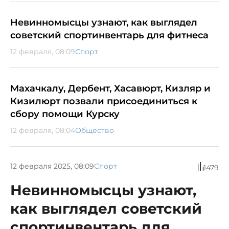
Невинномысцы узнают, как выглядел
советский спортинвентарь для фитнеса
12 февраля, 08:09
Спорт
Махачкалу, Дербент, Хасавюрт, Кизляр и
Кизилюрт позвали присоединиться к
сбору помощи Курску
12 февраля, 08:04
Общество
12 февраля 2025, 08:09
Спорт
1479
Невинномысцы узнают,
как выглядел советский
спортинвентарь для