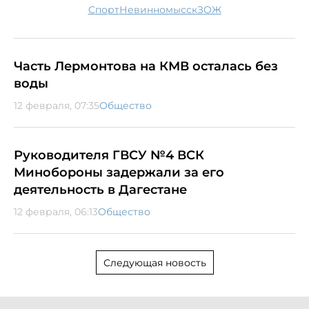
спорт
Невинномысск
ЗОЖ
Часть Лермонтова на КМВ осталась без
воды
12 февраля, 07:35
Общество
Руководителя ГВСУ №4 ВСК
Минобороны задержали за его
деятельность в Дагестане
12 февраля, 06:13
Общество
Следующая новость