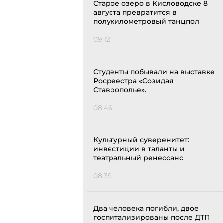
Старое озеро в Кисловодске 8
августа превратится в
полукилометровый танцпол
09:12
Студенты побывали на выставке
Росреестра «Созидая
Ставрополье».
08:46
Культурный суверенитет:
инвестиции в таланты и
театральный ренессанс
08:39
Два человека погибли, двое
госпитализированы после ДТП