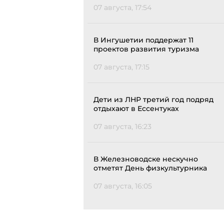
07 августа, 17:54
В Ингушетии поддержат 11
проектов развития туризма
07 августа, 17:15
Дети из ЛНР третий год подряд
отдыхают в Ессентуках
07 августа, 16:23
В Железноводске нескучно
отметят День физкультурника
07 августа, 16:05