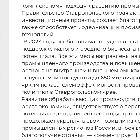
комплексному подходу к развитию промыш
Правительство Ставропольского края ак
инвестиционные проекты, создает благоп
также способствует модернизации произ
технологий.
"В 2024 году особое внимание уделялось
поддержке малого и среднего бизнеса, а 
потенциала. Все эти меры направлены на
промышленного производства и повышен
региона на внутреннем и внешнем рынках
выпускаемой продукции до 650 миллиардо
ярким показателем эффективности про
политики в Ставропольском крае.
Развитие обрабатывающих производств,
роста экономики, свидетельствует о перс
потенциале для дальнейшего индустриаль
продолжает укреплять свои позиции как 
промышленных регионов России, внося в
благополучие страны», — комментирует Н