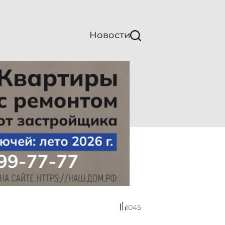
Новости
1045