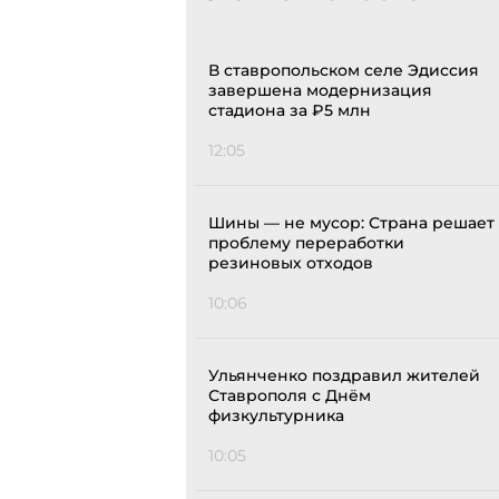
В ставропольском селе Эдиссия
завершена модернизация
стадиона за ₽5 млн
12:05
Шины — не мусор: Страна решает
проблему переработки
резиновых отходов
10:06
Ульянченко поздравил жителей
Ставрополя с Днём
физкультурника
10:05