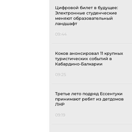
Цифровой билет в будущее:
Электронные студенческие
меняют образовательный
ландшафт
09:44
Коков анонсировал 11 крупных
туристических событий в
Кабардино-Балкарии
09:25
Третье лето подряд Ессентуки
принимают ребят из детдомов
ЛНР
09:19