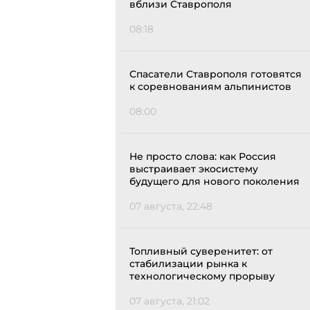
вблизи Ставрополя
08:18
Спасатели Ставрополя готовятся
к соревнованиям альпинистов
08:00
Не просто слова: как Россия
выстраивает экосистему
будущего для нового поколения
07 августа, 22:48
Топливный суверенитет: от
стабилизации рынка к
технологическому прорыву
07 августа, 21:02