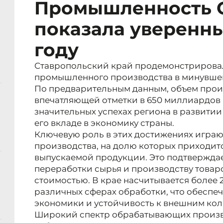
Промышленность 
показала уверенны
году
Ставропольский край продемонстрирова
промышленного производства в минувшем
По предварительным данным, объем прои
впечатляющей отметки в 650 миллиардов р
значительных успехах региона в развитии
его вкладе в экономику страны.
Ключевую роль в этих достижениях игра
производства, на долю которых приходит
выпускаемой продукции. Это подтвержда
переработки сырья и производству товар
стоимостью. В крае насчитывается более 
различных сферах обработки, что обесп
экономики и устойчивость к внешним ко
Широкий спектр обрабатывающих произво