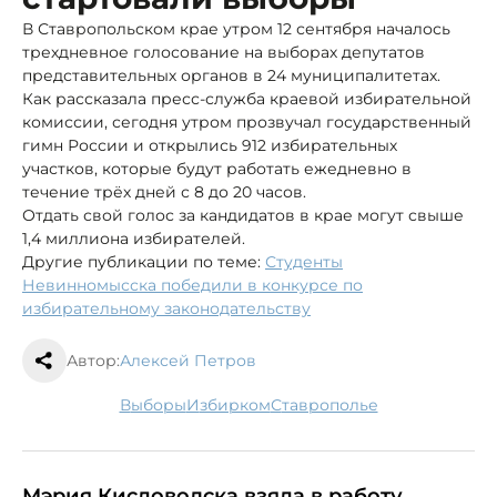
В Ставропольском крае утром 12 сентября началось
трехдневное голосование на выборах депутатов
представительных органов в 24 муниципалитетах.
Как рассказала пресс-служба краевой избирательной
комиссии, сегодня утром прозвучал государственный
гимн России и открылись 912 избирательных
участков, которые будут работать ежедневно в
течение трёх дней с 8 до 20 часов.
Отдать свой голос за кандидатов в крае могут свыше
1,4 миллиона избирателей.
Другие публикации по теме:
Студенты
Невинномысска победили в конкурсе по
избирательному законодательству
Автор:
Алексей Петров
выборы
избирком
Ставрополье
Мэрия Кисловодска взяла в работу