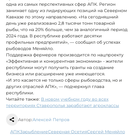
одна из самых перспективных сфер АПК. Регион
занимает одну из лидирующих позиций на Северном
Кавказе по этому направлению. «На сегодняшний
день уже реализовано 2,8 тысячи тонн товарной
рыбы, что на 20% больше, чем за аналогичный период
2024 года. В республике работают десятки
профильных предприятий», — сообщил об успехах
рыбоводов Меняйло.
Поддержка фермеров производится по нацпроекту
«Эффективная и конкурентная экономика» - жители
республики могут получить гранты на создание
бизнеса или расширение уже имеющегося.
«И это касается не только сферы рыбоводства, но и
других отраслей АПК», — подчеркнул глава
республики.
Читайте также:
В новом учебном году во всех
территориях Ставрополья заработают агроклассы
Автор:
Алексей Петров
АПК
зарыбление
Северная Осетия
Сергей Меняйло