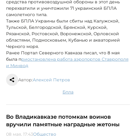
средства противовоздушной обороны в этот день
перехватили и уничтожили 71 украинский БПЛА
самолетного типа.
Также БПЛА Украины были сбиты над Калужской,
Тульской, Белгородской, Брянской, Курской,
Рязанской, Ростовской, Воронежской, Орловской
областями, Подмосковьем, Кубанью и акваторией
Черного моря.
Ранее Портал Северного Кавказа писал, что 8 мая
была п
риостановлена работа аэропортов Ставрополя
и Минвод
Автор:
Алексей Петров
бпла
Во Владикавказе потомкам воинов
вручили памятные наградные жетоны
08 мая, 17:43
Общество