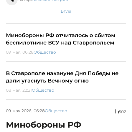
бпла
Минобороны РФ отчиталось о сбитом
беспилотнике ВСУ над Ставропольем
09 мая, 06:28
Общество
В Ставрополе накануне Дня Победы не
дали угаснуть Вечному огню
08 мая, 22:21
Общество
09 мая 2026, 06:28
Общество
502
Минобороны РФ