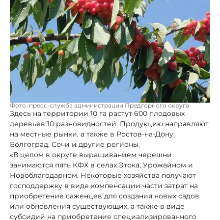
Фото: пресс-служба администрации Предгорного округа
Здесь на территории 10 га растут 600 плодовых
деревьев 10 разновидностей. Продукцию направляют
на местные рынки, а также в Ростов-на-Дону,
Волгоград, Сочи и другие регионы.
«В целом в округе выращиванием черешни
занимаются пять КФХ в селах Этока, Урожайном и
Новоблагодарном. Некоторые хозяйства получают
господдержку в виде компенсации части затрат на
приобретение саженцев для создания новых садов
или обновления существующих, а также в виде
субсидий на приобретение специализированного