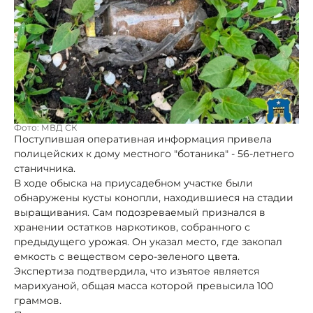
Фото: МВД СК
Поступившая оперативная информация привела
полицейских к дому местного "ботаника" - 56-летнего
станичника.
В ходе обыска на приусадебном участке были
обнаружены кусты конопли, находившиеся на стадии
выращивания. Сам подозреваемый признался в
хранении остатков наркотиков, собранного с
предыдущего урожая. Он указал место, где закопал
емкость с веществом серо-зеленого цвета.
Экспертиза подтвердила, что изъятое является
марихуаной, общая масса которой превысила 100
граммов.