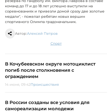
резерва по гандболу им. Виктора Лаврова в составе
команд до 17 и до 18 лет успешно выступили на
соревнованиях и привезли домой сразу две золотые
медали", - пожелал ребятам новых вершин
спортивного Олимпа градоначальник.
Автор:
Алексей Петров
спорт
В Кочубеевском округе мотоциклист
погиб после столкновения с
ограждением
14 июня, 09:42
Происшествия
В России созданы все условия для
самореализации молодежи