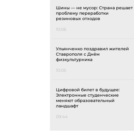
Шины — не мусор: Страна решает
проблему переработки
резиновых отходов
10:06
Ульянченко поздравил жителей
Ставрополя с Днём
физкультурника
10:05
Цифровой билет в будущее:
Электронные студенческие
меняют образовательный
ландшафт
09:44