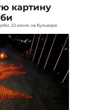
ую картину
рби
рби, 22 июня, на бульваре