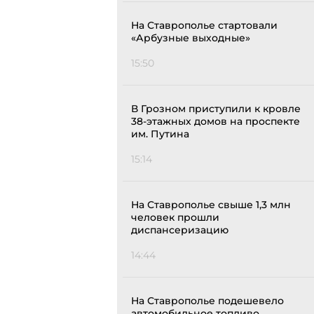
На Ставрополье стартовали
«Арбузные выходные»
15:50
В Грозном приступили к кровле
38-этажных домов на проспекте
им. Путина
15:14
На Ставрополье свыше 1,3 млн
человек прошли
диспансеризацию
14:44
На Ставрополье подешевело
автомобильное топливо