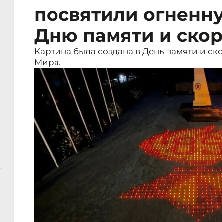
посвятили огненн
Дню памяти и ско
Картина была создана в День памяти и ско
Мира.