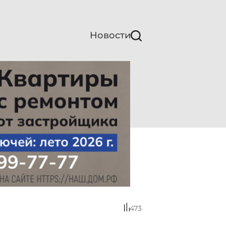
Новости
473