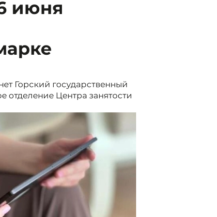
6 июня
марке
нет Горский государственный
ое отделение Центра занятости