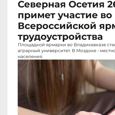
Северная Осетия 2
примет участие во
Всероссийской яр
трудоустройства
Площадкой ярмарки во Владикавказе ста
аграрный университет. В Моздоке - местн
населения.