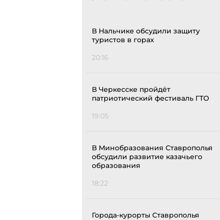
В Нальчике обсудили защиту
туристов в горах
20:16
В Черкесске пройдёт
патриотический фестиваль ГТО
19:05
В Минобразования Ставрополья
обсудили развитие казачьего
образования
18:22
Города-курорты Ставрополья