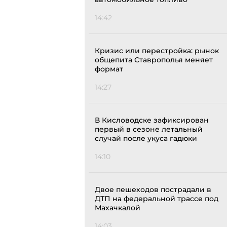
14:42
Кризис или перестройка: рынок
общепита Ставрополья меняет
формат
14:27
В Кисловодске зафиксирован
первый в сезоне летальный
случай после укуса гадюки
14:10
Двое пешеходов пострадали в
ДТП на федеральной трассе под
Махачкалой
14:03