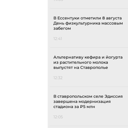
В Ессентуки отметили 8 августа
День физкультурника массовым
забегом
12:41
Альтернативу кефира и йогурта
из растительного молока
выпустят на Ставрополье
12:32
В ставропольском селе Эдиссия
завершена модернизация
стадиона за ₽5 млн
12:05