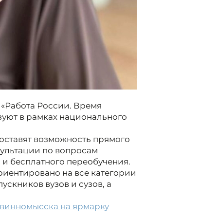
«Работа России. Время
зуют в рамках национального
доставят возможность прямого
сультации по вопросам
и бесплатного переобучения.
риентировано на все категории
ускников вузов и сузов, а
винномысска на ярмарку