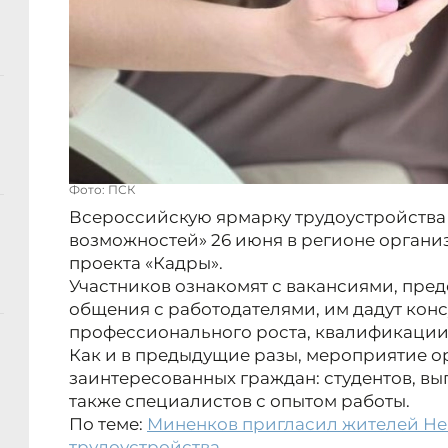
Фото: ПСК
Всероссийскую ярмарку трудоустройства 
возможностей» 26 июня в регионе органи
проекта «Кадры».
Участников ознакомят с вакансиями, пре
общения с работодателями, им дадут кон
профессионального роста, квалификации 
Как и в предыдущие разы, мероприятие о
заинтересованных граждан: студентов, вып
также специалистов с опытом работы.
По теме:
Миненков пригласил жителей Не
трудоустройства