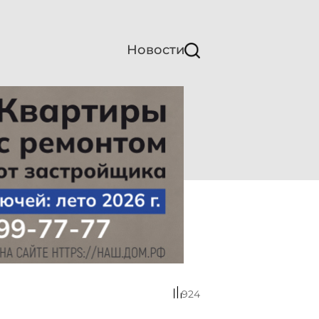
Новости
924