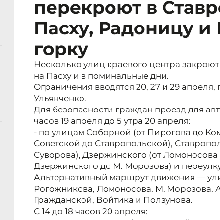
перекроют в Ставр
Пасху, Радоницу и
горку
Несколько улиц краевого центра закроют
на Пасху и в поминальные дни.
Ограничения вводятся 20, 27 и 29 апрел
Ульянченко.
Для безопасности граждан проезд для авт
часов 19 апреля до 5 утра 20 апреля:
- по улицам Соборной (от Пирогова до Ко
Советской до Ставропольской), Ставропол
Суворова), Дзержинского (от Ломоносова 
Дзержинского до М. Морозова) и переулку
Альтернативный маршрут движения — ули
Рогожникова, Ломоносова, М. Морозова, А
Гражданской, Войтика и Ползунова.
С 14 до 18 часов 20 апреля: