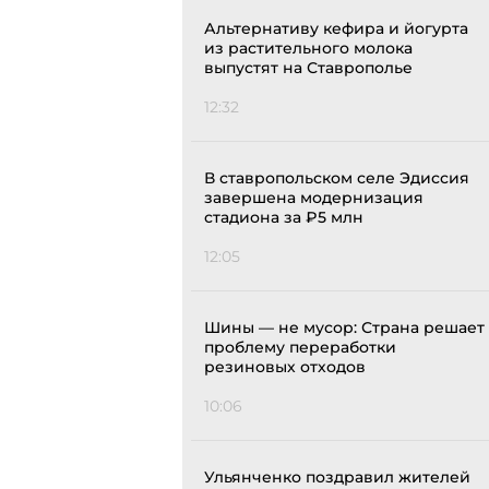
Альтернативу кефира и йогурта
из растительного молока
выпустят на Ставрополье
12:32
В ставропольском селе Эдиссия
завершена модернизация
стадиона за ₽5 млн
12:05
Шины — не мусор: Страна решает
проблему переработки
резиновых отходов
10:06
Ульянченко поздравил жителей