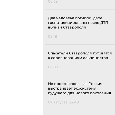
08:39
Два человека погибли, двое
госпитализированы после ДТП
вблизи Ставрополя
08:18
Спасатели Ставрополя готовятся
к соревнованиям альпинистов
08:00
Не просто слова: как Россия
выстраивает экосистему
будущего для нового поколения
07 августа, 22:48