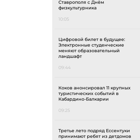
Ставрополя с Днём
физкультурника
10:05
Цифровой билет в будущее:
Электронные студенческие
меняют образовательный
ландшафт
09:44
Коков анонсировал 11 крупных
туристических событий в
Кабардино-Балкарии
09:25
Третье лето подряд Ессентуки
принимают ребят из детдомов