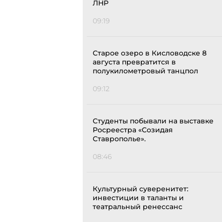
ЛНР
09:19
Старое озеро в Кисловодске 8
августа превратится в
полукилометровый танцпол
09:12
Студенты побывали на выставке
Росреестра «Созидая
Ставрополье».
08:46
Культурный суверенитет:
инвестиции в таланты и
театральный ренессанс