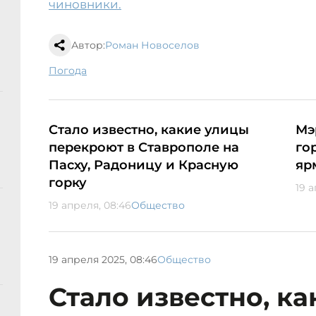
чиновники.
Автор:
Роман Новоселов
погода
Стало известно, какие улицы
Мэ
перекроют в Ставрополе на
го
Пасху, Радоницу и Красную
яр
горку
19 а
19 апреля, 08:46
Общество
19 апреля 2025, 08:46
Общество
Стало известно, к