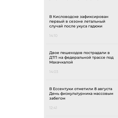
В Кисловодске зафиксирован
первый в сезоне летальный
случай после укуса гадюки
14:10
Двое пешеходов пострадали в
ДТП на федеральной трассе под
Махачкалой
14:03
В Ессентуки отметили 8 августа
День физкультурника массовым
забегом
12:41