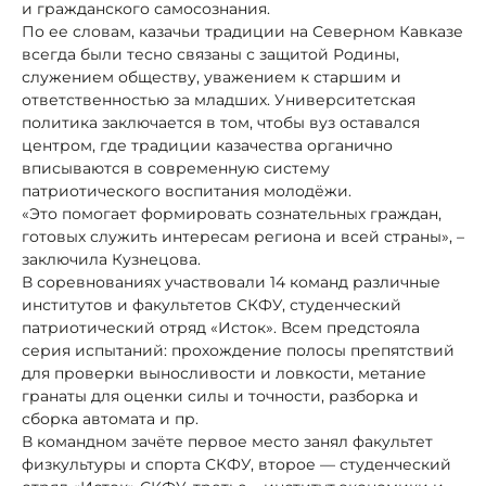
и гражданского самосознания.
По ее словам, казачьи традиции на Северном Кавказе
всегда были тесно связаны с защитой Родины,
служением обществу, уважением к старшим и
ответственностью за младших. Университетская
политика заключается в том, чтобы вуз оставался
центром, где традиции казачества органично
вписываются в современную систему
патриотического воспитания молодёжи.
«Это помогает формировать сознательных граждан,
готовых служить интересам региона и всей страны», –
заключила Кузнецова.
В соревнованиях участвовали 14 команд различные
институтов и факультетов СКФУ, студенческий
патриотический отряд «Исток». Всем предстояла
серия испытаний: прохождение полосы препятствий
для проверки выносливости и ловкости, метание
гранаты для оценки силы и точности, разборка и
сборка автомата и пр.
В командном зачёте первое место занял факультет
физкультуры и спорта СКФУ, второе — студенческий