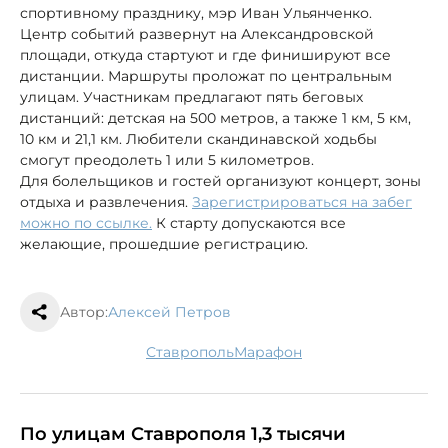
спортивному празднику, мэр Иван Ульянченко.
Центр событий развернут на Александровской
площади, откуда стартуют и где финишируют все
дистанции. Маршруты проложат по центральным
улицам. Участникам предлагают пять беговых
дистанций: детская на 500 метров, а также 1 км, 5 км,
10 км и 21,1 км. Любители скандинавской ходьбы
смогут преодолеть 1 или 5 километров.
Для болельщиков и гостей организуют концерт, зоны
отдыха и развлечения.
Зарегистрироваться на забег
можно по ссылке.
К старту допускаются все
желающие, прошедшие регистрацию.
Автор:
Алексей Петров
Ставрополь
марафон
По улицам Ставрополя 1,3 тысячи