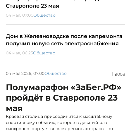
Ставрополе 23 мая
04 мая, 07:00
Общество
Дом в Железноводске после капремонта
получил новую сеть электроснабжения
04 мая, 06:25
Общество
04 мая 2026, 07:00
Общество
1008
Полумарафон «ЗаБег.РФ»
пройдёт в Ставрополе 23
мая
Краевая столица присоединится к масштабному
спортивному событию, которое в десятый раз
синхронно стартует во всех регионах страны – от