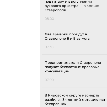
под гитару и выступления
духового оркестра — в афише
Ставрополя
08:00
Две ярмарки пройдут в
Ставрополе 8 и 9 августа
07:30
Предприниматели Ставрополя
получат бесплатные правовые
консультации
07:00
В Кировском округе насмерть
разбился 34-летний мотоциклист-
бесправник