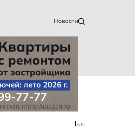
Новости
635