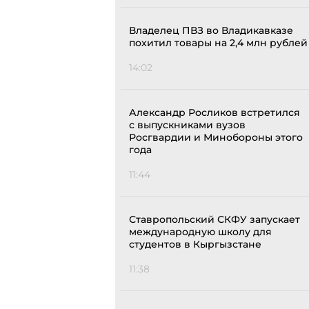
Владелец ПВЗ во Владикавказе
похитил товары на 2,4 млн рублей
14:02
Александр Росликов встретился
с выпускниками вузов
Росгвардии и Минобороны этого
года
11:44
Ставропольский СКФУ запускает
международную школу для
студентов в Кыргызстане
11:38