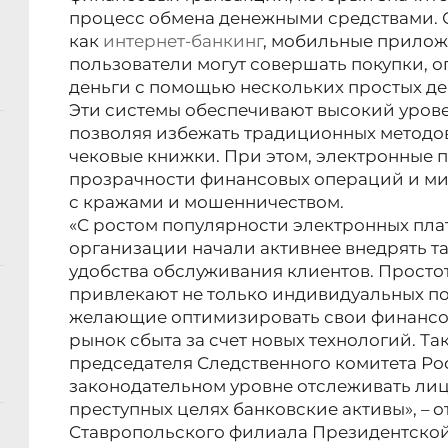
процесс обмена денежными средствами. 
как
интернет-банкинг
, мобильные прилож
пользователи могут совершать покупки, о
деньги с помощью нескольких простых де
Эти системы обеспечивают высокий урове
позволяя избежать традиционных методов,
чековые книжки. При этом, электронные 
прозрачности финансовых операций и ми
с кражами и мошенничеством.
«С ростом популярности электронных пла
организации начали активнее внедрять 
удобства обслуживания клиентов. Простот
привлекают не только индивидуальных по
желающие оптимизировать свои финансо
рынок сбыта за счет новых технологий. Т
председателя Следственного комитета Ро
законодательном уровне отслеживать лиц
преступных целях банковские активы», – о
Ставропольского филиала Президентской