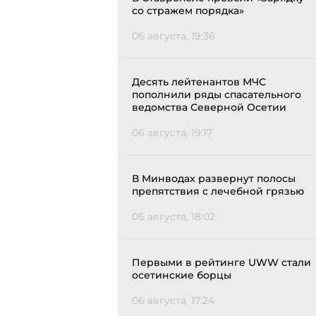
со стражем порядка»
06 августа, 19:36
Десять лейтенантов МЧС
пополнили ряды спасательного
ведомства Северной Осетии
06 августа, 19:17
В Минводах развернут полосы
препятствия с лечебной грязью
06 августа, 18:02
Первыми в рейтинге UWW стали
осетинские борцы
06 августа, 17:24