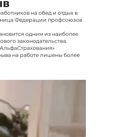
ыв
аботников на обед и отдых в
щница Федерации профсоюзов
ановится одним из наиболее
ового законодательства.
«АльфаСтрахования»
рыва на работе лишены более