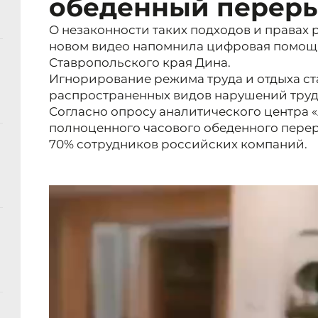
обеденный перер
О незаконности таких подходов и правах р
новом видео напомнила цифровая помо
Ставропольского края Дина.
Игнорирование режима труда и отдыха ст
распространенных видов нарушений труд
Согласно опросу аналитического центра 
полноценного часового обеденного пере
70% сотрудников российских компаний.