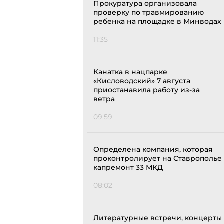
Прокуратура организовала
проверку по травмированию
ребенка на площадке в Минводах
11:35
Канатка в нацпарке
«Кисловодский» 7 августа
приостанавила работу из-за
ветра
09:59
Определена компания, которая
проконтролирует на Ставрополье
капремонт 33 МКД
08:02
Литературные встречи, концерты