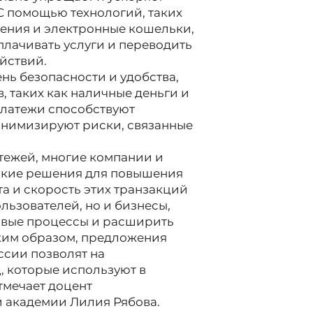
С помощью технологий, таких
ения и электронные кошельки,
плачивать услуги и переводить
йствий.
нь безопасности и удобства,
 таких как наличные деньги и
платежи способствуют
нимизируют риски, связанные
тежей, многие компании и
такие решения для повышения
а и скорость этих транзакций
льзователей, но и бизнесы,
вые процессы и расширить
аким образом, предложения
ссии позволят на
, которые используют в
тмечает доцент
 академии Лилия Рябова.