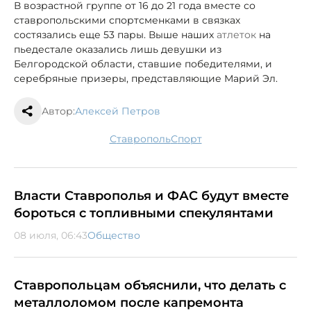
В возрастной группе от 16 до 21 года вместе со
ставропольскими спортсменками в связках
состязались еще 53 пары. Выше наших
атлеток
на
пьедестале оказались лишь девушки из
Белгородской области, ставшие победителями, и
серебряные призеры, представляющие Марий Эл.
Автор:
Алексей Петров
Ставрополь
спорт
Власти Ставрополья и ФАС будут вместе
бороться с топливными спекулянтами
08 июля, 06:43
Общество
Ставропольцам объяснили, что делать с
металлоломом после капремонта