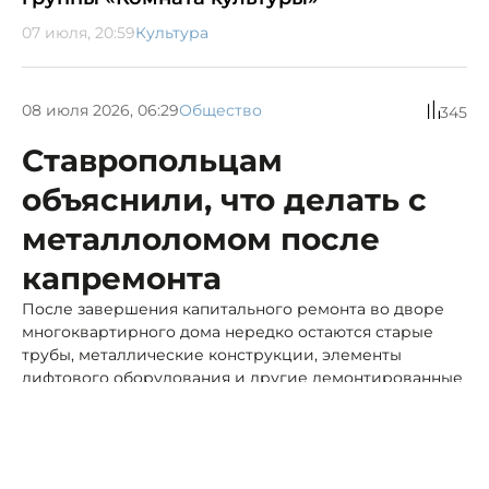
07 июля, 20:59
Культура
08 июля 2026, 06:29
Общество
345
Ставропольцам
объяснили, что делать с
металлоломом после
капремонта
После завершения капитального ремонта во дворе
многоквартирного дома нередко остаются старые
трубы, металлические конструкции, элементы
лифтового оборудования и другие демонтированные
материалы.