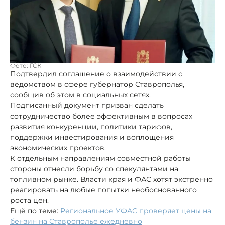
Фото: ГСК
Подтвердил соглашение о взаимодействии с
ведомством в сфере губернатор Ставрополья,
сообщив об этом в социальных сетях.
Подписанный документ призван сделать
сотрудничество более эффективным в вопросах
развития конкуренции, политики тарифов,
поддержки инвестирования и воплощения
экономических проектов.
К отдельным направлениям совместной работы
стороны отнесли борьбу со спекулянтами на
топливном рынке. Власти края и ФАС хотят экстренно
реагировать на любые попытки необоснованного
роста цен.
Ещё по теме:
Региональное УФАС проверяет цены на
бензин на Ставрополье ежедневно