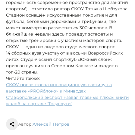
горожан есть современное пространство для занятий
спортом", – отметила ректор СКФУ Татьяна Шебзухова.
Стадион оснащён искусственным покрытием для
футбола, беговыми дорожками и трибунами, где
может комфортно разместиться 300 человек. В
ближайшие недели здесь проведут эстафеты и
открытые тренировки с участием мастеров спорта.
СКФУ — один из лидеров студенческого спорта:
14 сборных вуза участвуют в восьми Всероссийских
лигах. Студенческий спортклуб «Южный слон»:
признан лучшим на Северном Кавказе и входит в
топ‑20 страны.
Читайте также:
СКФУ презентовал инновационную пастилу на
выставке «PROЯблоко» в Минводах
Ставропольский эксперт назвал главные плюсы книги
жалоб на портале "Госуслуги"
Автор:
Алексей Петров