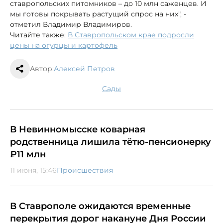
ставропольских питомников – до 10 млн саженцев. И
мы готовы покрывать растущий спрос на них", -
отметил Владимир Владимиров.
Читайте также:
В Ставропольском крае подросли
цены на огурцы и картофель
Автор:
Алексей Петров
сады
В Невинномысске коварная
родственница лишила тётю-пенсионерку
₽11 млн
11 июня, 15:46
Происшествия
В Ставрополе ожидаются временные
перекрытия дорог накануне Дня России