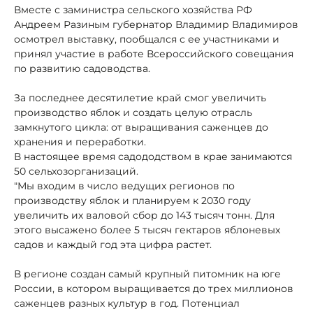
Вместе с заминистра сельского хозяйства РФ
Андреем Разиным губернатор Владимир Владимиров
осмотрел выставку, пообщался с ее участниками и
принял участие в работе Всероссийского совещания
по развитию садоводства.
За последнее десятилетие край смог увеличить
производство яблок и создать целую отрасль
замкнутого цикла: от выращивания саженцев до
хранения и переработки.
В настоящее время садододством в крае занимаются
50 сельхозорганизаций.
"Мы входим в число ведущих регионов по
производству яблок и планируем к 2030 году
увеличить их валовой сбор до 143 тысяч тонн. Для
этого высажено более 5 тысяч гектаров яблоневых
садов и каждый год эта цифра растет.
В регионе создан самый крупный питомник на юге
России, в котором выращивается до трех миллионов
саженцев разных культур в год. Потенциал