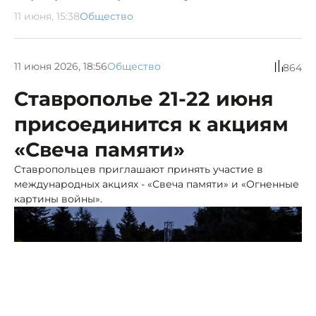
11 июня, 15:38
Общество
11 июня 2026, 18:56
Общество
864
Ставрополье 21-22 июня
присоединится к акциям
«Свеча памяти»
Ставропольцев приглашают принять участие в
международных акциях - «Свеча памяти» и «Огненные
картины войны».