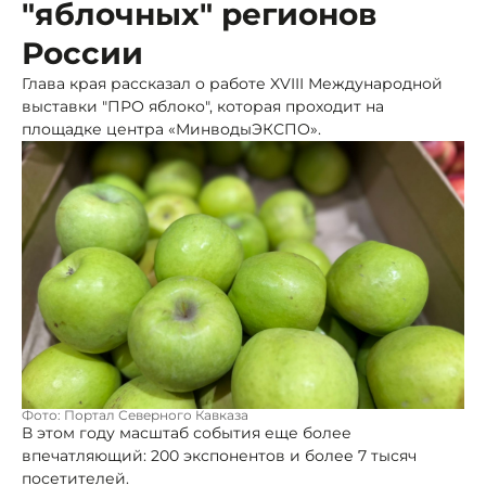
"яблочных" регионов
России
Глава края рассказал о работе XVIII Международной
выставки "ПРО яблоко", которая проходит на
площадке центра «МинводыЭКСПО».
Фото: Портал Северного Кавказа
В этом году масштаб события еще более
впечатляющий: 200 экспонентов и более 7 тысяч
посетителей.