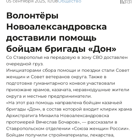
05 сентября 2025, 10:08
Общество
3131
Волонтёры
Новоалександровска
доставили помощь
бойцам бригады «Дон»
Со Ставрополья на передовую в зону СВО доставлен
очередной груз.
Инициаторами сбора помощи и поездки стали Совет
женщин и Совет ветеранов округа. Также в
подготовке гуманитарного конвоя участвовали
прихожане храмов, казачата, неравнодушные жители
округа и местные предприниматели.
«На этот раз помощь направлена бойцам казачьей
бригады «Дон», в состав которой входит клирик храма
Архистратига Михаила Новоалександровска
протоиерей Вячеслав Бочаров», — рассказали в
Ставропольском отделении «Союза женщин России».
Бойцам получили стройматериалы, лекарства,