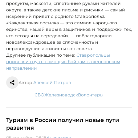
продукты, масксети, сплетенные руками жителей
округа, а также детские письма и рисунки — самый
искренний привет с родного Ставрополья.
«Каждая такая посылка — это символ народного
единства, нашей веры в защитников и поддержки тех,
кто сегодня на передовой», — поблагодарили
новоалександровцев за сплоченность и
неравнодушие активисты женсовета.
Другиее публикации по теме:
Ставропольцы
привезли груз с помощью бойцам на херсонском
направлении
Автор:
Алексей Петров
СВО
Железноводск
волонтеры
Туризм в России получил новые пути
развития
05 сентября, 08:18
Аналитика