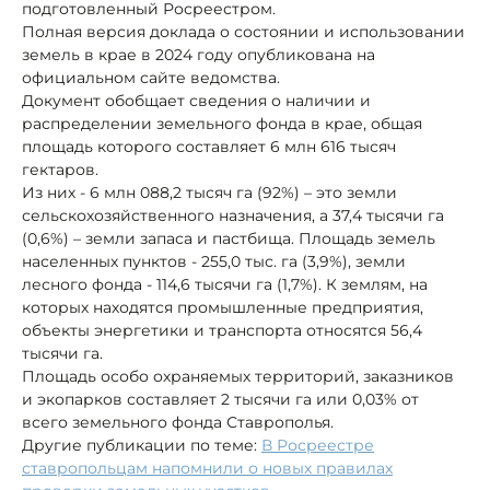
подготовленный Росреестром.
Полная версия доклада о состоянии и использовании
земель в крае в 2024 году опубликована на
официальном сайте ведомства.
Документ обобщает сведения о наличии и
распределении земельного фонда в крае, общая
площадь которого составляет 6 млн 616 тысяч
гектаров.
Из них - 6 млн 088,2 тысяч га (92%) – это земли
сельскохозяйственного назначения, а 37,4 тысячи га
(0,6%) – земли запаса и пастбища. Площадь земель
населенных пунктов - 255,0 тыс. га (3,9%), земли
лесного фонда - 114,6 тысячи га (1,7%). К землям, на
которых находятся промышленные предприятия,
объекты энергетики и транспорта относятся 56,4
тысячи га.
Площадь особо охраняемых территорий, заказников
и экопарков составляет 2 тысячи га или 0,03% от
всего земельного фонда Ставрополья.
Другие публикации по теме:
В Росреестре
ставропольцам напомнили о новых правилах