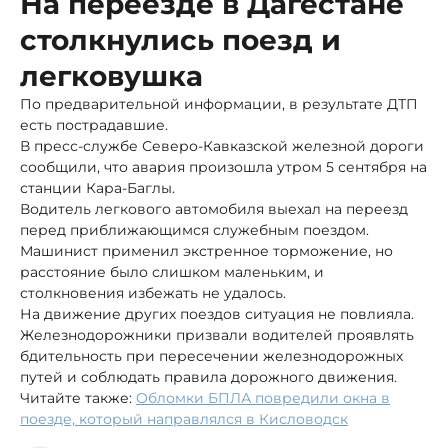
На переезде в Дагестане
столкнулись поезд и
легковушка
По предварительной информации, в результате ДТП
есть пострадавшие.
В пресс-службе Северо-Кавказской железной дороги
сообщили, что авария произошла утром 5 сентября на
станции Кара-Баглы.
Водитель легкового автомобиля выехал на переезд
перед приближающимся служебным поездом.
Машинист применил экстренное торможение, но
расстояние было слишком маленьким, и
столкновения избежать не удалось.
На движение других поездов ситуация не повлияла.
Железнодорожники призвали водителей проявлять
бдительность при пересечении железнодорожных
путей и соблюдать правила дорожного движения.
Читайте также:
Обломки БПЛА повредили окна в
поезде, который направлялся в Кисловодск