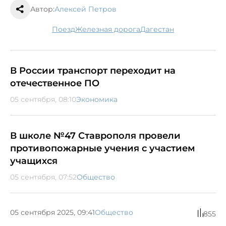
Автор:
Алексей Петров
поезд
железная дорога
Дагестан
В России транспорт переходит на
отечественное ПО
05 сентября, 08:10
Экономика
В школе №47 Ставрополя провели
противопожарные учения с участием
учащихся
05 сентября, 07:52
Общество
05 сентября 2025, 09:41
Общество
855