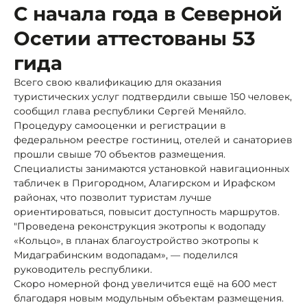
С начала года в Северной
Осетии аттестованы 53
гида
Всего свою квалификацию для оказания
туристических услуг подтвердили свыше 150 человек,
сообщил глава республики Сергей Меняйло.
Процедуру самооценки и регистрации в
федеральном реестре гостиниц, отелей и санаториев
прошли свыше 70 объектов размещения.
Специалисты занимаются установкой навигационных
табличек в Пригородном, Алагирском и Ирафском
районах, что позволит туристам лучше
ориентироваться, повысит доступность маршрутов.
"Проведена реконструкция экотропы к водопаду
«Кольцо», в планах благоустройство экотропы к
Мидаграбинским водопадам», — поделился
руководитель республики.
Скоро номерной фонд увеличится ещё на 600 мест
благодаря новым модульным объектам размещения.