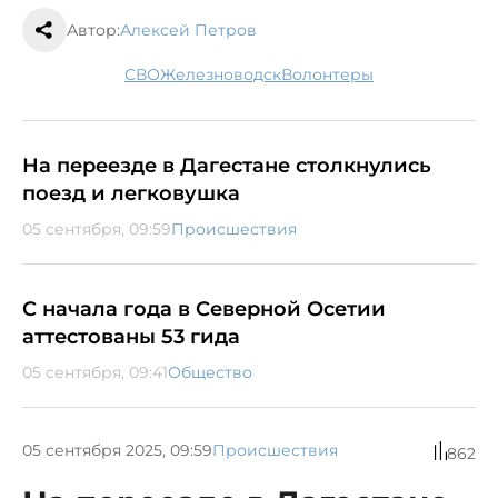
Автор:
Алексей Петров
СВО
Железноводск
волонтеры
На переезде в Дагестане столкнулись
поезд и легковушка
05 сентября, 09:59
Происшествия
С начала года в Северной Осетии
аттестованы 53 гида
05 сентября, 09:41
Общество
05 сентября 2025, 09:59
Происшествия
862