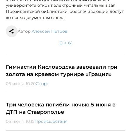
университета открыт электронный читальный зал
Президентской библиотеки, обеспечивающий доступ
ко всем документам фонда.
Автор:
Алексей Петров
СКФУ
Гимнастки Кисловодска завоевали три
золота на краевом турнире «Грация»
06 июня, 10:20
Спорт
Три человека погибли ночью 5 июня в
ДТП на Ставрополье
06 июня, 10:15
Происшествия