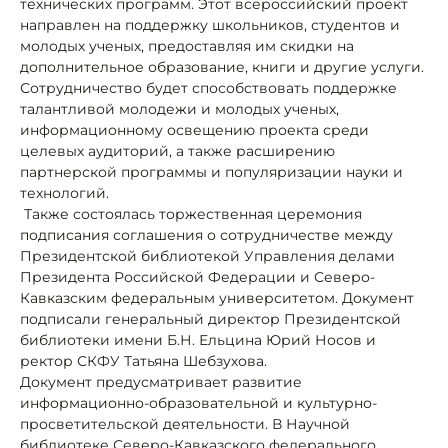
технических программ. Этот всероссийский проект
направлен на поддержку школьников, студентов и
молодых ученых, предоставляя им скидки на
дополнительное образование, книги и другие услуги.
Сотрудничество будет способствовать поддержке
талантливой молодежи и молодых ученых,
информационному освещению проекта среди
целевых аудиторий, а также расширению
партнерской программы и популяризации науки и
технологий.
Также состоялась торжественная церемония
подписания соглашения о сотрудничестве между
Президентской библиотекой Управления делами
Президента Российской Федерации и Северо-
Кавказским федеральным университетом. Документ
подписали генеральный директор Президентской
библиотеки имени Б.Н. Ельцина Юрий Носов и
ректор СКФУ Татьяна Шебзухова.
Документ предусматривает развитие
информационно-образовательной и культурно-
просветительской деятельности. В Научной
библиотеке Северо-Кавказского федерального