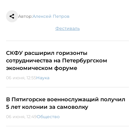
Автор:
Алексей Петров
фестиваль
СКФУ расширил горизонты
сотрудничества на Петербургском
экономическом форуме
06 июня, 12:55
Наука
В Пятигорске военнослужащий получил
5 лет колонии за самоволку
06 июня, 12:49
Общество