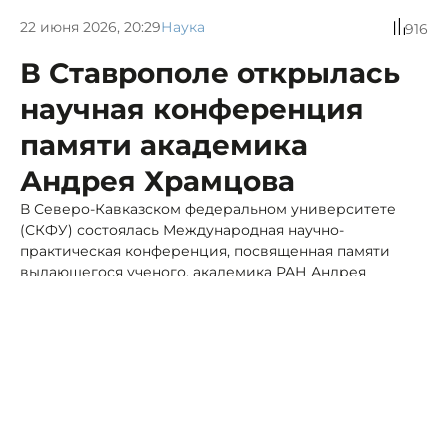
22 июня 2026, 20:29
Наука
916
В Ставрополе открылась
научная конференция
памяти академика
Андрея Храмцова
В Северо-Кавказском федеральном университете
(СКФУ) состоялась Международная научно-
практическая конференция, посвященная памяти
выдающегося ученого, академика РАН Андрея
Георгиевича Храмцова.