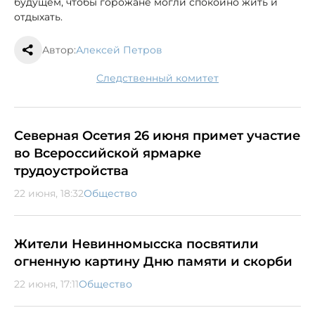
будущем, чтобы горожане могли спокойно жить и
отдыхать.
Автор:
Алексей Петров
следственный комитет
Северная Осетия 26 июня примет участие
во Всероссийской ярмарке
трудоустройства
22 июня, 18:32
Общество
Жители Невинномысска посвятили
огненную картину Дню памяти и скорби
22 июня, 17:11
Общество