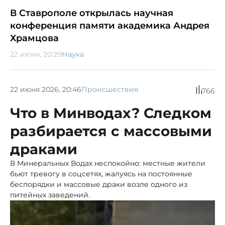
В Ставрополе открылась научная
конференция памяти академика Андрея
Храмцова
22 июня, 20:29
Наука
22 июня 2026, 20:46
Происшествия
766
Что в Минводах? Следком
разбирается с массовыми
драками
В Минеральных Водах неспокойно: местные жители
бьют тревогу в соцсетях, жалуясь на постоянные
беспорядки и массовые драки возле одного из
питейных заведений.