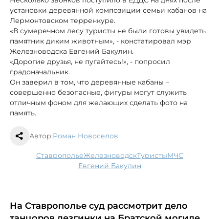
установки деревянной композиции семьи кабанов на
Лермонтовском терренкуре.
«В сумеречном лесу туристы не были готовы увидеть
памятник диким животным», - констатировал мэр
Железноводска Евгений Бакулин.
«Дорогие друзья, не пугайтесь!», - попросил
градоначальник.
Он заверил в том, что деревянные кабаны –
совершенно безопасные, фигуры могут служить
отличным фоном для желающих сделать фото на
память.
Автор:
Роман Новоселов
Ставрополье
Железноводск
туристы
МЧС
Евгений Бакулин
На Ставрополье суд рассмотрит дело
танцоров лезгинки на Братской могиле