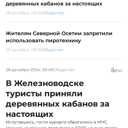
деревянных кабанов за настоящих
28 декабря, 09:49
Общество
Жителям Северной Осетии запретили
использовать пиротехнику
28 декабря, 08:55
Общество
28 декабря 2024, 09:49
Общество
942
В Железноводске
туристы приняли
деревянных кабанов за
настоящих
Испугавшись, гости курорта обратились в МЧС.
Несколько звонков поступило в ЕДДС на днях после