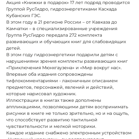
Акция «Книжки в подарок» 17 лет подряд проводится
Группой РусГидро, гидроэнергетиками Каскада
Кубанских ГЭС.
В этом году в 21 регионе России – от Кавказа до
Камчатки – в специализированные учреждения
Группа РусГидро передала 272 комплекта
развивающих и обучающих книг для слабовидящих
детей.
В этом году гидроэнергетики подарили детям с
нарушениями зрения комплекты развивающих книг
«Приключения Мюнхгаузена» и «Мир вокруг нас».
Впервые оба издания сопровождены
тифлокомментариями - лаконичным описанием
предметов, персонажей, явлений и действий,
которые нарисовал художник.
Иллюстрации в книгах также дополнены
аппликациями, позволяющими детям воспринимать
рисунки в книге не только зрительно, но и на ощупь,
что способствует развитию тактильной
чувствительности и мелкой моторики.
Каждое издание снабжено электронным устройством