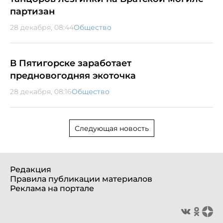
партизан
28 декабря, 08:44
Общество
В Пятигорске заработает
предновогодняя экоточка
28 декабря, 08:16
Общество
Следующая новость
Редакция
Правила публикации материалов
Реклама на портале