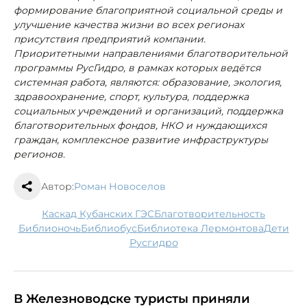
формирование благоприятной социальной среды и
улучшение качества жизни во всех регионах
присутствия предприятий компании.
Приоритетными направлениями благотворительной
программы РусГидро, в рамках которых ведётся
системная работа, являются: образование, экология,
здравоохранение, спорт, культура, поддержка
социальных учреждений и организаций, поддержка
благотворительных фондов, НКО и нуждающихся
граждан, комплексное развитие инфраструктуры
регионов
.
Автор:
Роман Новоселов
Каскад Кубанских ГЭС
благотворительность
библионочь
библиобус
библиотека Лермонтова
дети
Русгидро
В Железноводске туристы приняли