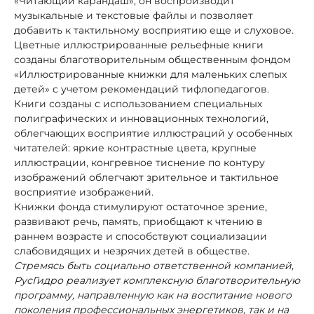
«Читающий карандаш», он воспроизводит
музыкальные и текстовые файлы и позволяет
добавить к тактильному восприятию еще и слуховое.
Цветные иллюстрированные рельефные книги
созданы благотворительным общественным фондом
«Иллюстрированные книжки для маленьких слепых
детей» с учетом рекомендаций тифлопедагогов.
Книги созданы с использованием специальных
полиграфических и инновационных технологий,
облегчающих восприятие иллюстраций у особенных
читателей: яркие контрастные цвета, крупные
иллюстрации, конгревное тиснение по контуру
изображений облегчают зрительное и тактильное
восприятие изображений.
Книжки фонда стимулируют остаточное зрение,
развивают речь, память, приобщают к чтению в
раннем возрасте и способствуют социализации
слабовидящих и незрячих детей в обществе.
Стремясь быть социально ответственной компанией,
РусГидро реализует комплексную благотворительную
программу, направленную как на воспитание нового
поколения профессиональных энергетиков, так и на