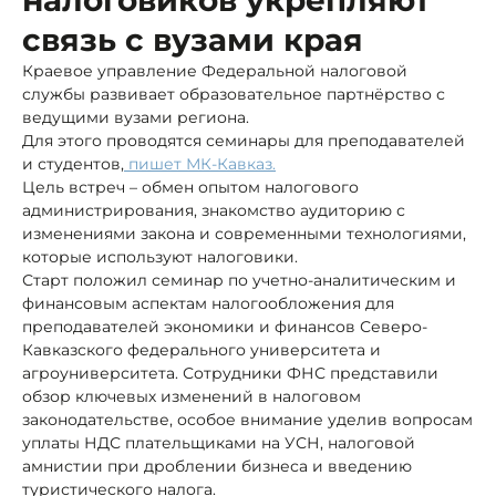
связь с вузами края
Краевое управление Федеральной налоговой
службы развивает образовательное партнёрство с
ведущими вузами региона.
Для этого проводятся семинары для преподавателей
и студентов,
пишет МК-Кавказ.
Цель встреч – обмен опытом налогового
администрирования, знакомство аудиторию с
изменениями закона и современными технологиями,
которые используют налоговики.
Старт положил семинар по учетно-аналитическим и
финансовым аспектам налогообложения для
преподавателей экономики и финансов Северо-
Кавказского федерального университета и
агроуниверситета. Сотрудники ФНС представили
обзор ключевых изменений в налоговом
законодательстве, особое внимание уделив вопросам
уплаты НДС плательщиками на УСН, налоговой
амнистии при дроблении бизнеса и введению
туристического налога.