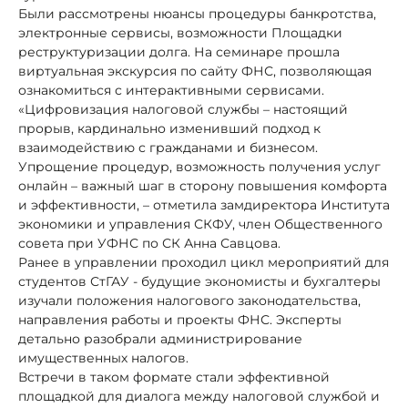
Были рассмотрены нюансы процедуры банкротства,
электронные сервисы, возможности Площадки
реструктуризации долга. На семинаре прошла
виртуальная экскурсия по сайту ФНС, позволяющая
ознакомиться с интерактивными сервисами.
«Цифровизация налоговой службы – настоящий
прорыв, кардинально изменивший подход к
взаимодействию с гражданами и бизнесом.
Упрощение процедур, возможность получения услуг
онлайн – важный шаг в сторону повышения комфорта
и эффективности, – отметила замдиректора Института
экономики и управления СКФУ, член Общественного
совета при УФНС по СК Анна Савцова.
Ранее в управлении проходил цикл мероприятий для
студентов СтГАУ - будущие экономисты и бухгалтеры
изучали положения налогового законодательства,
направления работы и проекты ФНС. Эксперты
детально разобрали администрирование
имущественных налогов.
Встречи в таком формате стали эффективной
площадкой для диалога между налоговой службой и