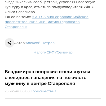
академическим сообществом, укрепляя налоговую
культуру в крае, отметила замруководителя УФНС
Ольга Савельева.
Ранее по теме:
В АП СК анонсировали майские
просветительские инициативы адвокатов
Ставрополья
Автор:
Алексей Петров
налоги
СКФУ
семинар
Владимиров попросил откликнуться
очевидцев нападения на пожилого
мужчину в центре Ставрополя
25 июня, 08:00
Происшествия