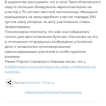
В ведомстве рассказали, что в селе Тахта Ипатовского
округа полиция обнаружила наркоплантацию на
участке у 70-летней местной жительницы. Женщина
выращивала на приусадебном участке порядка 300
кустов мака, которые по акту уничтожили стажи
правопорядка.
Пенсионерка пояснила, что мак она собиралась
только для приготовления булочек. Несмотря на это,
в отношении огородницы возбуждено уголовное
дело о незаконном культивировании
наркосодержащих растений в особо крупном
размере.
Ранее Портал Северного Кавказа писал, что
в
Изобильном полиция нашла в сарае «гербарий» из
конопли.
Автор:
Алексей Петров
наркотики
Ипатово
пенсионеры