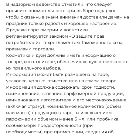
В надзорном ведомстве отметили, что следует
проявить внимательность при выборе подарков,
чтобы оказанные знаки внимания доставили дамам на
праздник только радость и хорошее настроение.
Продажа парфюмерии и косметики
регламентируется законом «О защите прав
потребителей», Техрегламентом Таможенного соза,
правилами торговли.
Косметика и духи должны иметь информацию о
товаре, изготовителе, обеспечивающую возможность
их правильного выбора.
Информация может быть размещена на таре,
упаковке, ярлыке, этикетке или на самом товаре.
Информация должна содержать: срок годности,
наименование, название парфюмерной продукции,
наименование изготовителя и его местонахождение
(включая страну), номинальное количество (объем
или масса) продукции в таре, за исключением
парфюмерии объемом менее 5 мл, или пробника,
особые меры предосторожности (при
необходимости) при применении, сведения об