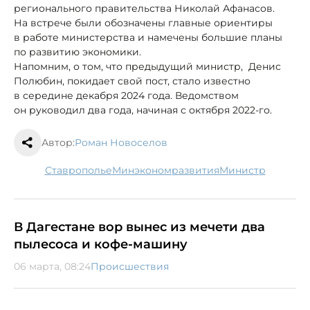
регионального правительства Николай Афанасов.
На встрече были обозначены главные ориентиры
в работе министерства и намечены большие планы
по развитию экономики.
Напомним, о том, что предыдущий министр, Денис
Полюбин, покидает свой пост, стало известно
в середине декабря 2024 года. Ведомством
он руководил два года, начиная с октября 2022-го.
Автор:
Роман Новоселов
Ставрополье
минэкономразвития
министр
В Дагестане вор вынес из мечети два
пылесоса и кофе-машину
06 марта, 08:24
Происшествия