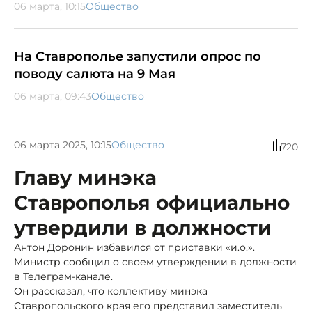
06 марта, 10:15
Общество
На Ставрополье запустили опрос по
поводу салюта на 9 Мая
06 марта, 09:43
Общество
06 марта 2025, 10:15
Общество
720
Главу минэка
Ставрополья официально
утвердили в должности
Антон Доронин избавился от приставки «и.о.».
Министр сообщил о своем утверждении в должности
в Телеграм-канале.
Он рассказал, что коллективу минэка
Ставропольского края его представил заместитель