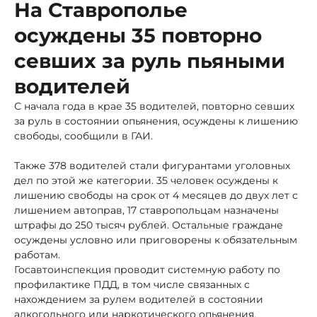
На Ставрополье
осуждены 35 повторно
севших за руль пьяными
водителей
С начала года в крае 35 водителей, повторно севших
за руль в состоянии опьянения, осуждены к лишению
свободы, сообщили в ГАИ.
Также 378 водителей стали фигурантами уголовных
дел по этой же категории. 35 человек осуждены к
лишению свободы на срок от 4 месяцев до двух лет с
лишением автоправ, 17 ставропольцам назначены
штрафы до 250 тысяч рублей. Остальные граждане
осуждены условно или приговорены к обязательным
работам.
Госавтоинспекция проводит системную работу по
профилактике ПДД, в том числе связанных с
нахождением за рулем водителей в состоянии
алкогольного или наркотического опьянения.