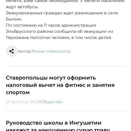
мечети, взяв самое необходимое. У мечети население
ждут автобусы.
Эвакуированных граждан ждет размещение в селе
Былым.
По состоянию на 11 часов администрация
Эльбрусского района сообщила об эвакуации из
Герхожана полсотни человек, в том числе детей.
Автор:
Роман Новоселов
Ставропольцы могут оформить
налоговый вычет на фитнес и занятия
спортом
01 августа, 09:28
Общество
Руководство школы в Ингушетии
накажут за накошенную сухую траву