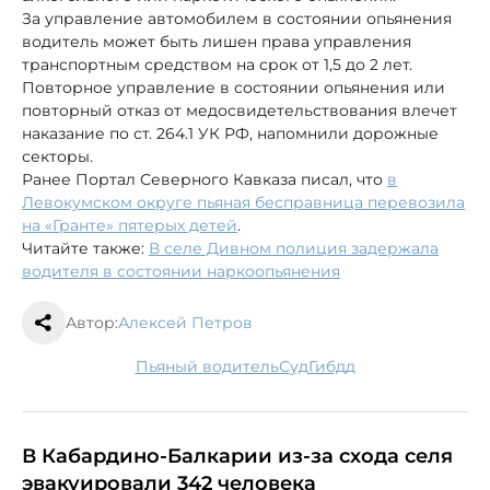
За управление автомобилем в состоянии опьянения
водитель может быть лишен права управления
транспортным средством на срок от 1,5 до 2 лет.
Повторное управление в состоянии опьянения или
повторный отказ от медосвидетельствования влечет
наказание по ст. 264.1 УК РФ, напомнили дорожные
секторы.
Ранее Портал Северного Кавказа писал, что
в
Левокумском округе пьяная бесправница перевозила
на «Гранте» пятерых детей
.
Читайте также:
В селе Дивном полиция задержала
водителя в состоянии наркоопьянения
Автор:
Алексей Петров
пьяный водитель
суд
гибдд
В Кабардино-Балкарии из-за схода селя
эвакуировали 342 человека