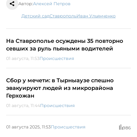
Автор:
Алексей Петров
детский сад
Ставрополь
Иван Ульянченко
На Ставрополье осуждены 35 повторно
севших за руль пьяными водителей
01 августа, 11:53
Происшествия
Сбор у мечети: в Тырныаузе спешно
эвакуируют людей из микрорайона
Герхожан
01 августа, 11:44
Происшествия
01 августа 2025, 11:53
Происшествия
986