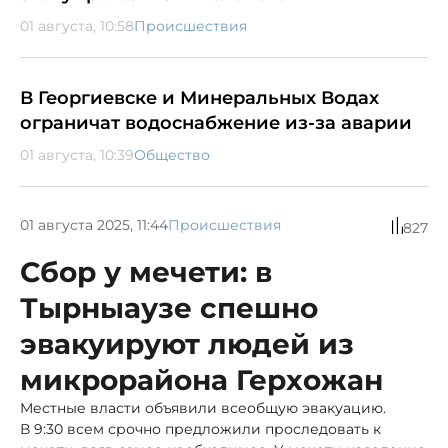
01 августа, 10:58
Происшествия
В Георгиевске и Минеральных Водах
ограничат водоснабжение из-за аварии
01 августа, 10:39
Общество
01 августа 2025, 11:44
Происшествия
827
Сбор у мечети: в
Тырныаузе спешно
эвакуируют людей из
микрорайона Герхожан
Местные власти объявили всеобщую эвакуацию.
В 9:30 всем срочно предложили проследовать к