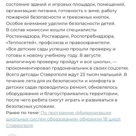
состояние зданий и игровых площадок, помещений,
организацию питания, готовность к зиме, работу
пожарной безопасности и тревожных кнопок.
Особое внимание уделили безопасности детей.
В состав комиссии вошли специалисты
Ростехнадзора, Росгвардии, Роспотребнадзора,
«Теплосетей», профсоюза и правоохранители.
«Все детские сады успешно прошли проверку и
готовы к новому учебному году. В августе
аналогичную проверку пройдут и все школы», —
прокомментировал градоначальник в своих соцсетях.
Всего детсады Ставрополя ждут 23 тысяч малышей. В
течение лета для их безопасности и комфорта в
детских садах проводились ремонт, обновлялось
оборудование и благоустраивались территории,
после чего ребята смогут играть и развиваться в
безопасных условиях.
Ранее по теме:
По программе «Модернизация
школьных систем образования» обновили 18 школ
Ставрополя