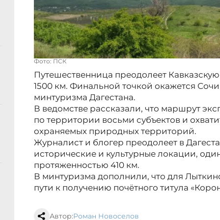
Фото: ПСК
Путешественница преодолеет Кавказскую
1500 км. Финальной точкой окажется Соч
минтуризма Дагестана.
В ведомстве рассказали, что маршрут эк
по территории восьми субъектов и охвати
охраняемых природных территорий.
Журналист и блогер преодолеет в Дагеста
исторические и культурные локации, оди
протяженностью 410 км.
В минтуризма дополнили, что для Лыткин
пути к получению почётного титула «Коро
Автор:
Роман Новоселов