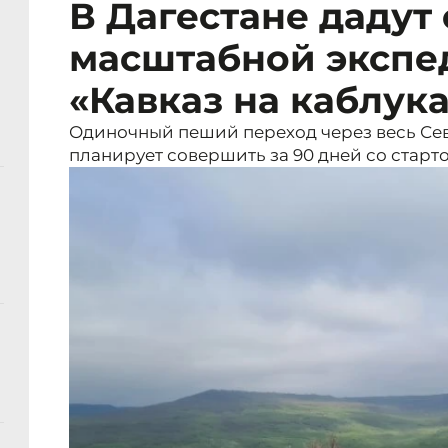
В Дагестане дадут 
масштабной экспе
«Кавказ на каблук
Одиночный пеший переход через весь Се
планирует совершить за 90 дней со старто