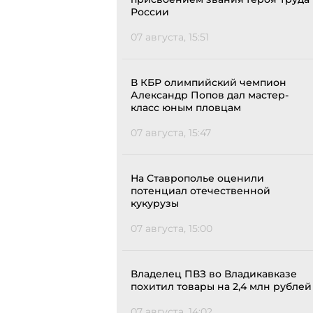
России
07 августа, 15:51
В КБР олимпийский чемпион
Александр Попов дал мастер-
класс юным пловцам
07 августа, 15:47
На Ставрополье оценили
потенциал отечественной
кукурузы
07 августа, 15:00
Владелец ПВЗ во Владикавказе
похитил товары на 2,4 млн рублей
07 августа, 14:02