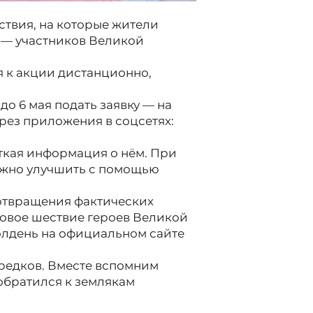
ствия, на которые жители
в — участников Великой
я к акции дистанционно,
до 6 мая подать заявку — на
рез приложения в соцсетях:
аткая информация о нём. При
ожно улучшить с помощью
отвращения фактических
овое шествие героев Великой
полдень на официальном сайте
предков. Вместе вспомним
обратился к землякам