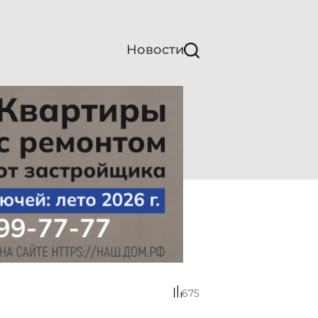
Новости
675