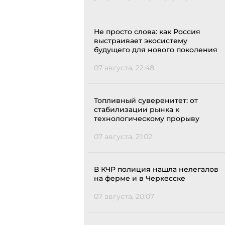
Не просто слова: как Россия
выстраивает экосистему
будущего для нового поколения
07 августа, 22:48
Топливный суверенитет: от
стабилизации рынка к
технологическому прорыву
07 августа, 21:02
В КЧР полиция нашла нелегалов
на ферме и в Черкесске
07 августа, 20:07