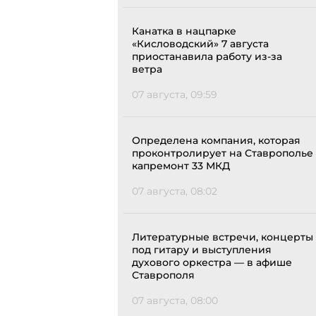
Канатка в нацпарке
«Кисловодский» 7 августа
приостанавила работу из-за
ветра
07 августа, 09:59
Определена компания, которая
проконтролирует на Ставрополье
капремонт 33 МКД
07 августа, 08:02
Литературные встречи, концерты
под гитару и выступления
духового оркестра — в афише
Ставрополя
07 августа, 08:00