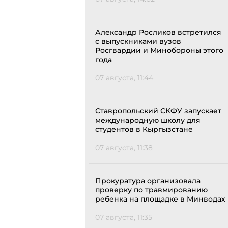
Александр Росликов встретился
с выпускниками вузов
Росгвардии и Минобороны этого
года
07 августа, 11:44
Ставропольский СКФУ запускает
международную школу для
студентов в Кыргызстане
07 августа, 11:38
Прокуратура организовала
проверку по травмированию
ребенка на площадке в Минводах
07 августа, 11:35