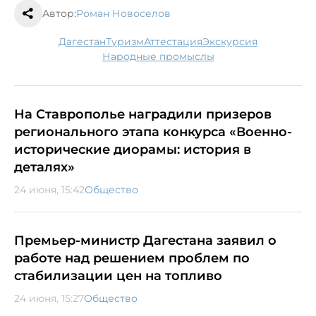
Автор:
Роман Новоселов
Дагестан
туризм
аттестация
экскурсия
народные промыслы
На Ставрополье наградили призеров
регионального этапа конкурса «Военно-
исторические диорамы: история в
деталях»
24 июня, 15:42
Общество
Премьер-министр Дагестана заявил о
работе над решением проблем по
стабилизации цен на топливо
24 июня, 15:27
Общество