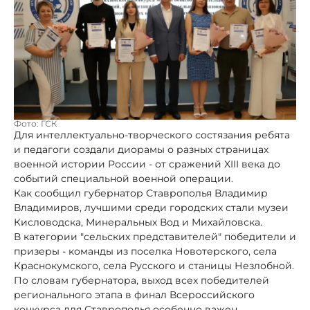
Фото: ГСК
Для интеллектуально-творческого состязания ребята
и педагоги создали диорамы о разных страницах
военной истории России - от сражений XIII века до
событий специальной военной операции.
Как сообщил губернатор Ставрополья Владимир
Владимиров, лучшими среди городских стали музеи
Кисловодска, Минеральных Вод и Михайловска.
В категории "сельских представителей" победители и
призеры - команды из поселка Новотерского, села
Краснокумского, села Русского и станицы Незлобной.
По словам губернатора, выход всех победителей
регионального этапа в финал Всероссийского
конкурса для Ставрополья особенно важен.