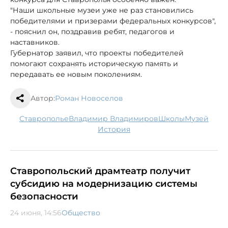
"Наши школьные музеи уже не раз становились
победителями и призерами федеральных конкурсов",
- пояснил он, поздравив ребят, педагогов и
наставников.
Губернатор заявил, что проекты победителей
помогают сохранять историческую память и
передавать ее новым поколениям.
Автор:
Роман Новоселов
Ставрополье
Владимир Владимиров
школы
музей
история
Ставропольский драмтеатр получит
субсидию на модернизацию системы
безопасности
24 июня, 14:56
Общество