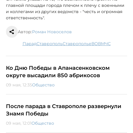
главной площади города плечом к плечу с военными
и коллегами из других ведомств - "честь и огромная
ответственность".
Автор:
Роман Новоселов
парад
Ставрополь
Ставрополье
ВОВ
МЧС
Ко Дню Победы в Апанасенковском
округе высадили 850 абрикосов
09 мая, 12:35
Общество
После парада в Ставрополе развернули
Знамя Победы
09 мая, 12:01
Общество