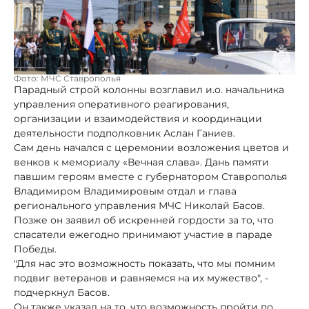
Фото: МЧС Ставрополья
Парадный строй колонны возглавил и.о. начальника
управления оперативного реагирования,
организации и взаимодействия и координации
деятельности подполковник Аслан Ганиев.
Сам день начался с церемонии возложения цветов и
венков к мемориалу «Вечная слава». Дань памяти
павшим героям вместе с губернатором Ставрополья
Владимиром Владимировым отдал и глава
регионального управления МЧС Николай Басов.
Позже он заявил об искренней гордости за то, что
спасатели ежегодно принимают участие в параде
Победы.
"Для нас это возможность показать, что мы помним
подвиг ветеранов и равняемся на их мужество", -
подчеркнул Басов.
Он также указал на то, что возможность пройти по