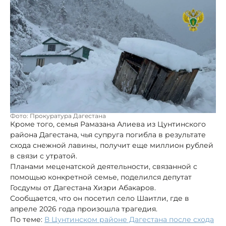
Фото: Прокуратура Дагестана
Кроме того, семья Рамазана Алиева из Цунтинского
района Дагестана, чья супруга погибла в результате
схода снежной лавины, получит еще миллион рублей
в связи с утратой.
Планами меценатской деятельности, связанной с
помощью конкретной семье, поделился депутат
Госдумы от Дагестана Хизри Абакаров.
Сообщается, что он посетил село Шаитли, где в
апреле 2026 года произошла трагедия.
По теме:
В Цунтинском районе Дагестана после схода