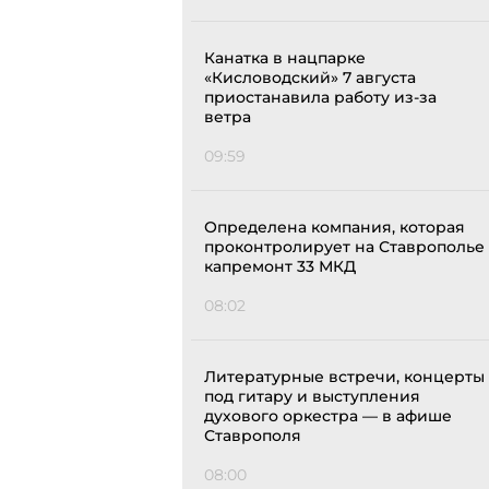
Канатка в нацпарке
«Кисловодский» 7 августа
приостанавила работу из-за
ветра
09:59
Определена компания, которая
проконтролирует на Ставрополье
капремонт 33 МКД
08:02
Литературные встречи, концерты
под гитару и выступления
духового оркестра — в афише
Ставрополя
08:00