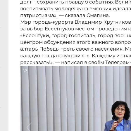
долг – сохранить правду о событиях Вели
воспитывать молодёжь на высоких идеала
патриотизма», — сказала Смагина.
Мэр города-курорта Владимир Крутников
за выбор Ессентуков местом проведения 
«Ессентуки, город-госпиталь, город воен
центром обсуждения этого важного вопро
алтарь Победы треть своего населения. М
каждую солдатскую жизнь. Каждому из нас
рассказать!», — написал в своём Телеграм
1/3