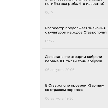
погибла вся рыба: Что известно?
06:17
Росреестр продолжает знакомить
с культурой народов Ставрополья
05:53
Дагестанские аграрии собрали
первые 100 тысяч тонн арбузов
06 августа, 20:06
В Ставрополе провели «Зарядку
со стражем порядка»
06 августа, 19:36