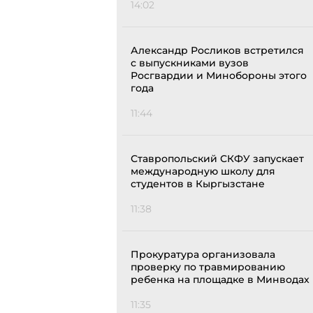
14:02
Александр Росликов встретился
с выпускниками вузов
Росгвардии и Минобороны этого
года
11:44
Ставропольский СКФУ запускает
международную школу для
студентов в Кыргызстане
11:38
Прокуратура организовала
проверку по травмированию
ребенка на площадке в Минводах
11:35