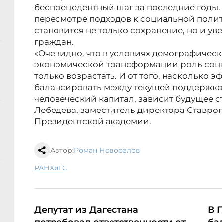
беспрецедентный шаг за последние годы. 
пересмотре подходов к социальной полит
становится не только сохранение, но и у
граждан.
«Очевидно, что в условиях демографичес
экономической трансформации роль соц
только возрастать. И от того, насколько 
балансировать между текущей поддержко
человеческий капитал, зависит будущее с
Лебедева, заместитель директора Ставро
Президентской академии.
Автор:
Роман Новоселов
РАНХиГС
Депутат из Дагестана
В 