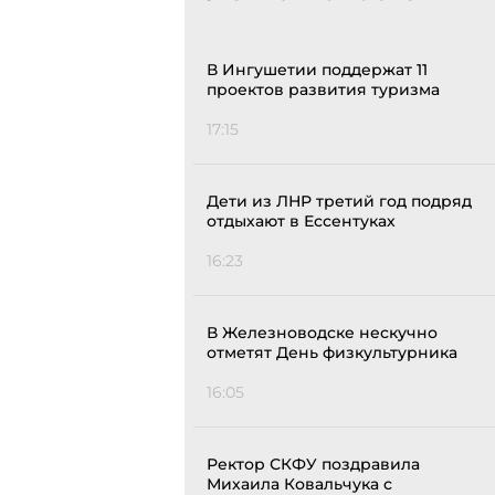
В Ингушетии поддержат 11
проектов развития туризма
17:15
Дети из ЛНР третий год подряд
отдыхают в Ессентуках
16:23
В Железноводске нескучно
отметят День физкультурника
16:05
Ректор СКФУ поздравила
Михаила Ковальчука с