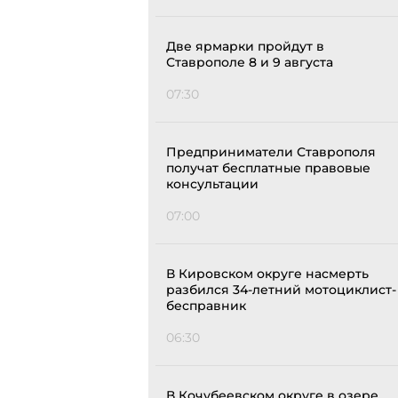
Две ярмарки пройдут в
Ставрополе 8 и 9 августа
07:30
Предприниматели Ставрополя
получат бесплатные правовые
консультации
07:00
В Кировском округе насмерть
разбился 34-летний мотоциклист-
бесправник
06:30
В Кочубеевском округе в озере