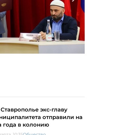
 Ставрополье экс-главу
ниципалитета отправили на
а года в колонию
арта, 10:35
Общество