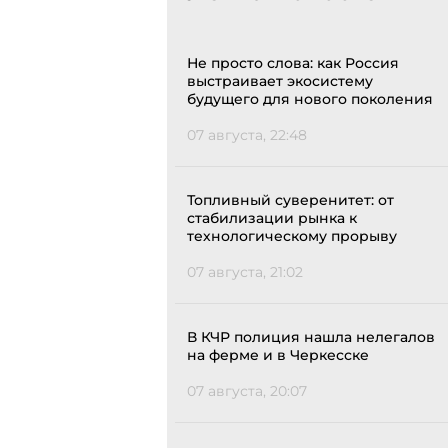
Не просто слова: как Россия
выстраивает экосистему
будущего для нового поколения
07 августа, 22:48
Топливный суверенитет: от
стабилизации рынка к
технологическому прорыву
07 августа, 21:02
В КЧР полиция нашла нелегалов
на ферме и в Черкесске
07 августа, 20:07