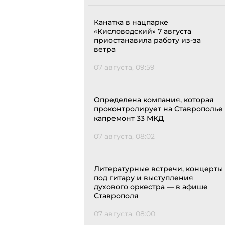
Канатка в нацпарке
«Кисловодский» 7 августа
приостанавила работу из-за
ветра
07 августа, 09:59
Определена компания, которая
проконтролирует на Ставрополье
капремонт 33 МКД
07 августа, 08:02
Литературные встречи, концерты
под гитару и выступления
духового оркестра — в афише
Ставрополя
07 августа, 08:00