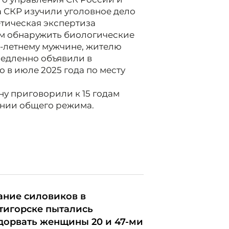
 СКР изучили уголовное дело
тическая экспертиза
им обнаружить биологические
9-летнему мужчине, жителю
медленно объявили в
 в июле 2025 года по месту
ну приговорили к 15 годам
нии общего режима.
ание силовиков в
тигорске пытались
дорвать женщины 20 и 47-ми