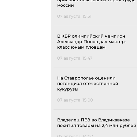
России
07 августа, 15:51
В КБР олимпийский чемпион
Александр Попов дал мастер-
класс юным пловцам
07 августа, 15:47
На Ставрополье оценили
потенциал отечественной
кукурузы
07 августа, 15:00
Владелец ПВЗ во Владикавказе
похитил товары на 2,4 млн рублей
07 августа, 14:02