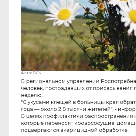
Фото: ПСК
В региональном управлении Роспотребна
человек, пострадавших от присасывания 
неделю.
"С укусами клещей в больницы края обрати
года — около 2,8 тысячи жителей", - инфо
В целях профилактики распространения 
которые переносят кровососущие, домаш
подвергаются акарицидной обработке.