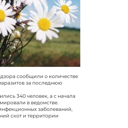
дзора сообщили о количестве
паразитов за последнюю
лись 340 человек, а с начала
рмировали в ведомстве.
инфекционных заболеваний,
ний скот и территории