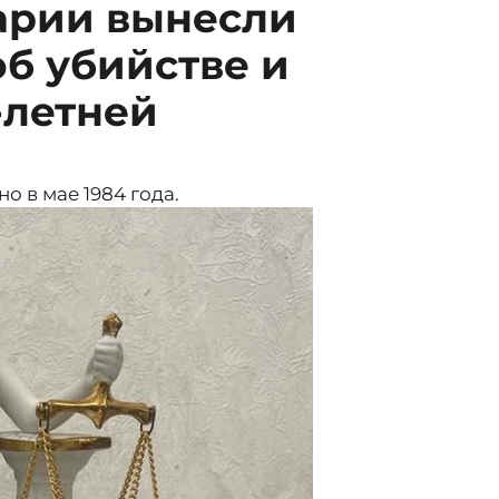
арии вынесли
об убийстве и
-летней
 в мае 1984 года.