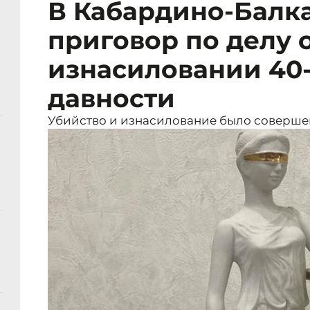
В Кабардино-Балк
приговор по делу 
изнасиловании 40
давности
Убийство и изнасилование было совершено