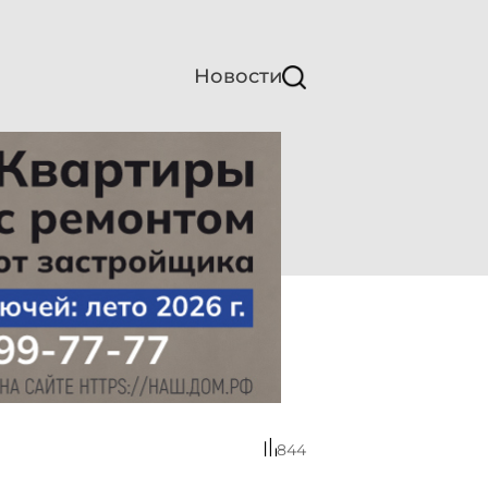
Новости
844