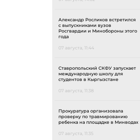
Александр Росликов встретился
с выпускниками вузов
Росгвардии и Минобороны этого
года
07 августа, 11:44
Ставропольский СКФУ запускает
международную школу для
студентов в Кыргызстане
07 августа, 11:38
Прокуратура организовала
проверку по травмированию
ребенка на площадке в Минводах
07 августа, 11:35