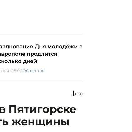
азднование Дня молодёжи в
аврополе продлится
сколько дней
июня, 08:00
Общество
650
в Пятигорске
ть женщины