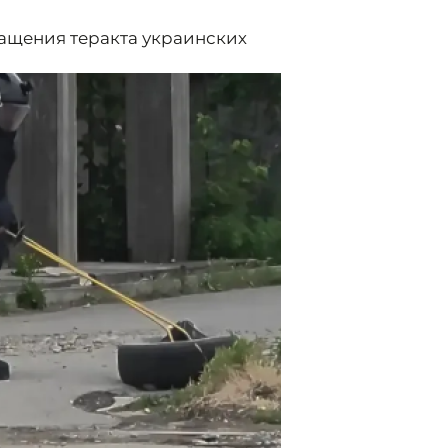
ащения теракта украинских