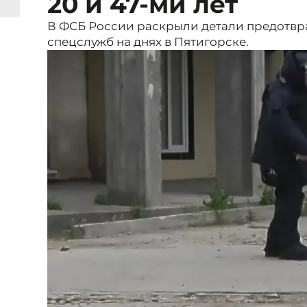
20 и 47-ми лет
В ФСБ России раскрыли детали предотвр
спецслужб на днях в Пятигорске.