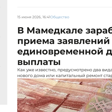
15 июня 2026, 16:41
Общество
В Мамедкале зараб
приема заявлений
единовременной 
выплаты
Как уже известно, предусмотрено два вид
нового дома или капитальный ремонт ста