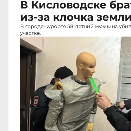
В Кисловодске бра
из-за клочка земл
В городе-курорте 58-летний мужчина убил
участке.