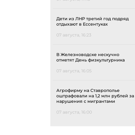
Дети из ЛНР третий год подряд
отдыхают в Ессентуках
07 августа, 16:23
В Железноводске нескучно
отметят День физкультурника
07 августа, 16:05
Агрофирму на Ставрополье
оштрафовали на 1,2 млн рублей за
нарушения с мигрантами
07 августа, 16:00