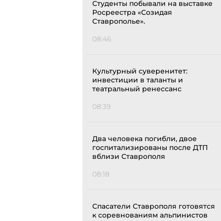
Студенты побывали на выставке
Росреестра «Созидая
Ставрополье».
08:46
Культурный суверенитет:
инвестиции в таланты и
театральный ренессанс
08:39
Два человека погибли, двое
госпитализированы после ДТП
вблизи Ставрополя
08:18
Спасатели Ставрополя готовятся
к соревнованиям альпинистов