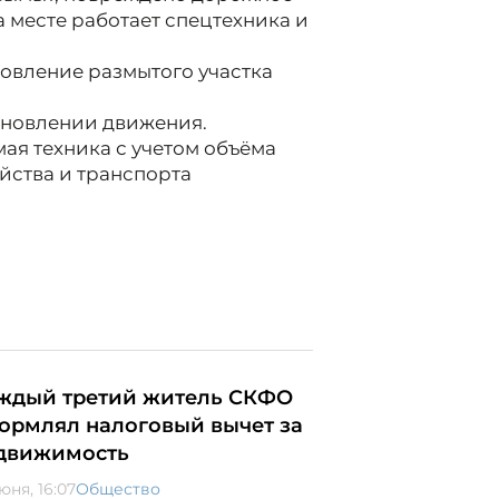
 месте работает спецтехника и
новление размытого участка
ановлении движения.
ая техника с учетом объёма
яйства и транспорта
ждый третий житель СКФО
ормлял налоговый вычет за
движимость
юня, 16:07
Общество