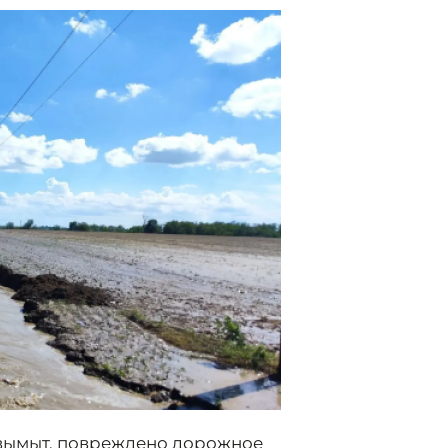
 вымыт, повреждено дорожное