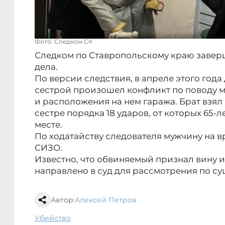
Фото: Следком СК
Следком по Ставропольскому краю завер
дела.
По версии следствия, в апреле этого год
сестрой произошел конфликт по поводу м
и расположения на нем гаража. Брат взял
сестре порядка 18 ударов, от которых 65-
месте.
По ходатайству следователя мужчину на в
СИЗО.
Известно, что обвиняемый признал вину и
направлено в суд для рассмотрения по су
Автор:
Алексей Петров
убийство