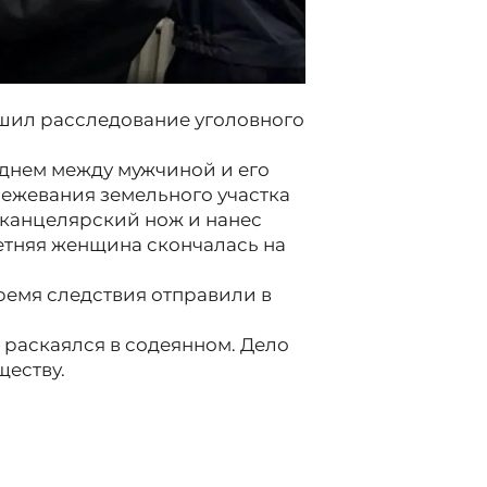
шил расследование уголовного
а днем между мужчиной и его
ежевания земельного участка
 канцелярский нож и нанес
летняя женщина скончалась на
ремя следствия отправили в
 раскаялся в содеянном. Дело
ществу.