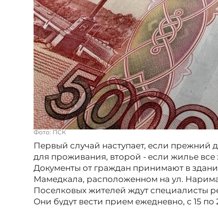
Фото: ПСК
Первый случай наступает, если прежний
для проживания, второй - если жилье все
Документы от граждан принимают в здан
Мамедкала, расположенном на ул. Нарима
Поселковых жителей ждут специалисты р
Они будут вести прием ежедневно, с 15 по
Часы, в которые примут пострадавших от сти