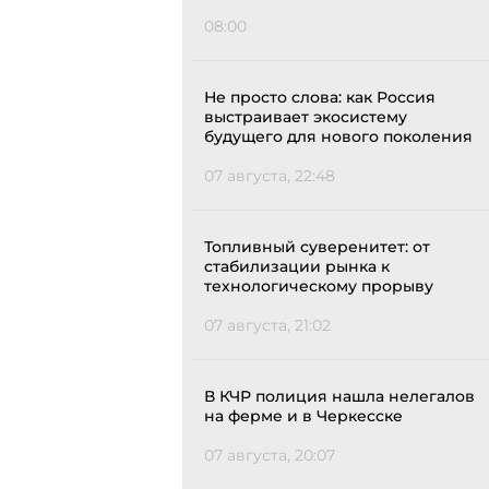
08:00
Не просто слова: как Россия
выстраивает экосистему
будущего для нового поколения
07 августа, 22:48
Топливный суверенитет: от
стабилизации рынка к
технологическому прорыву
07 августа, 21:02
В КЧР полиция нашла нелегалов
на ферме и в Черкесске
07 августа, 20:07