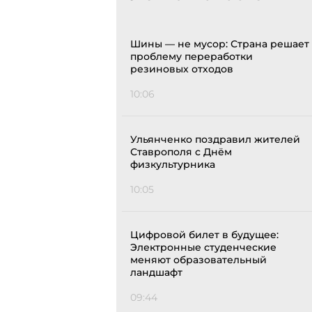
Шины — не мусор: Страна решает
проблему переработки
резиновых отходов
10:06
Ульянченко поздравил жителей
Ставрополя с Днём
физкультурника
10:05
Цифровой билет в будущее:
Электронные студенческие
меняют образовательный
ландшафт
09:44