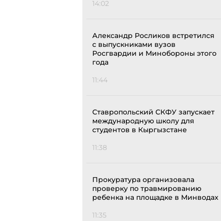
14:02
Александр Росликов встретился
с выпускниками вузов
Росгвардии и Минобороны этого
года
11:44
Ставропольский СКФУ запускает
международную школу для
студентов в Кыргызстане
11:38
Прокуратура организовала
проверку по травмированию
ребенка на площадке в Минводах
11:35