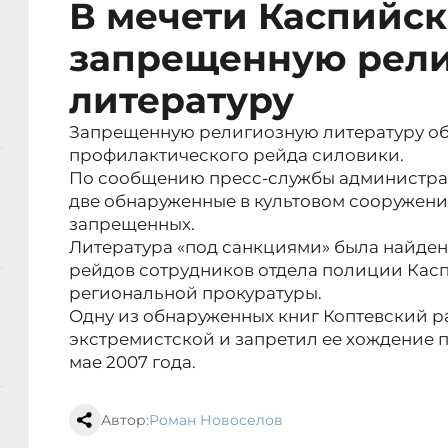
В мечети Каспийс
запрещенную рел
литературу
Запрещенную религиозную литературу о
профилактического рейда силовики.
По сообщению пресс-службы администраци
две обнаруженные в культовом сооружени
запрещенных.
Литература «под санкциями» была найден
рейдов сотрудников отдела полиции Каспи
региональной прокуратуры.
Одну из обнаруженных книг Коптевский 
экстремистской и запретил ее хождение 
мае 2007 года.
Автор:
Роман Новоселов