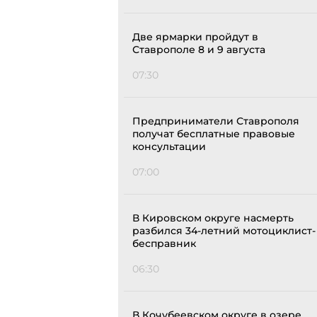
Две ярмарки пройдут в
Ставрополе 8 и 9 августа
07:30
Предприниматели Ставрополя
получат бесплатные правовые
консультации
07:00
В Кировском округе насмерть
разбился 34-летний мотоциклист-
бесправник
06:30
В Кочубеевском округе в озере