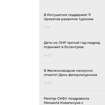
В Ингушетии поддержат 11
проектов развития туризма
17:15
Дети из ЛНР третий год подряд
отдыхают в Ессентуках
16:23
В Железноводске нескучно
отметят День физкультурника
16:05
Ректор СКФУ поздравила
Михаила Ковальчука с