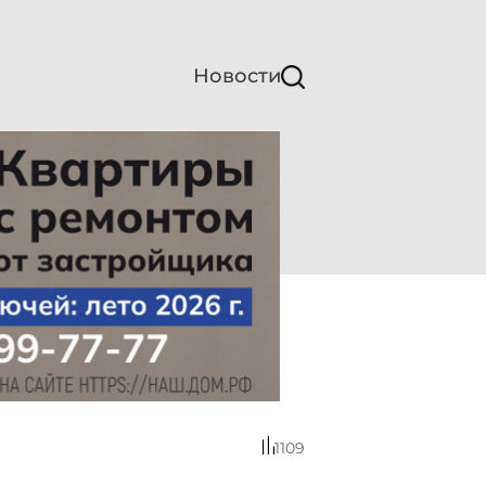
Новости
1109