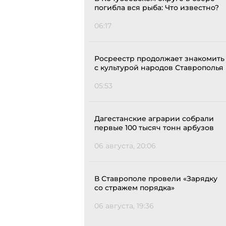
погибла вся рыба: Что известно?
06:17
Росреестр продолжает знакомить
с культурой народов Ставрополья
05:53
Дагестанские аграрии собрали
первые 100 тысяч тонн арбузов
06 августа, 20:06
В Ставрополе провели «Зарядку
со стражем порядка»
06 августа, 19:36