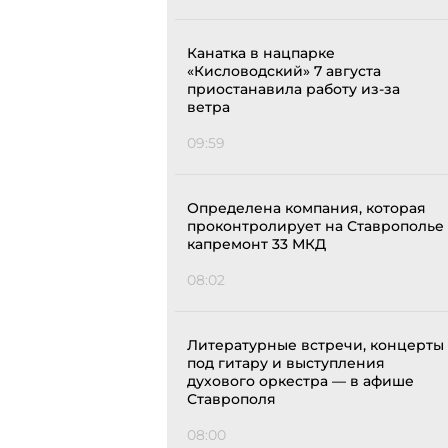
Канатка в нацпарке
«Кисловодский» 7 августа
приостанавила работу из-за
ветра
09:59
Определена компания, которая
проконтролирует на Ставрополье
капремонт 33 МКД
08:02
Литературные встречи, концерты
под гитару и выступления
духового оркестра — в афише
Ставрополя
08:00